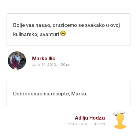
Bolje vas nasao, druzicemo se svakako u ovoj
kulinarskoj avanturi
Marko Ilic
June 14, 2013, 4:50 pm
Dobrodošao na recepte, Marko.
Adilja Hodza
June 13, 2013, 11:43 am