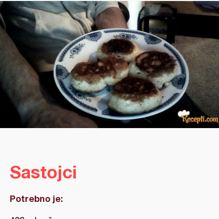
Sastojci
Potrebno je: