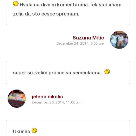
Hvala na divnim komentarima.Tek sad imam
zelju da sto cesce spremam.
Suzana Mitic
December 24, 2014, 8:35 am
super su..volim projice sa semenkama..
jelena nikolic
December 23, 2014, 11:00 am
Ukusno