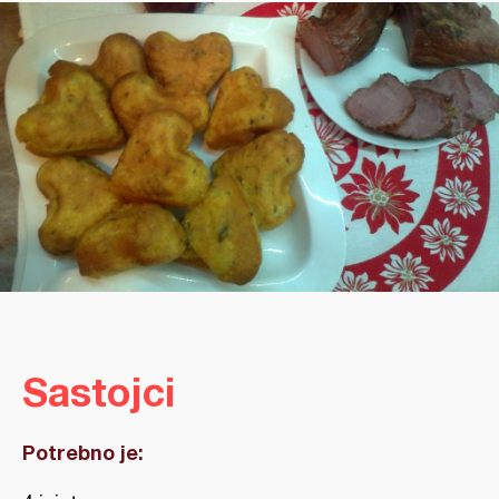
Sastojci
Potrebno je: