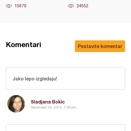
15670
24552
Komentari
Postavite komentar
Jako lepo izgledaju!
Sladjana Bokic
December 24, 2014, 7:39 pm