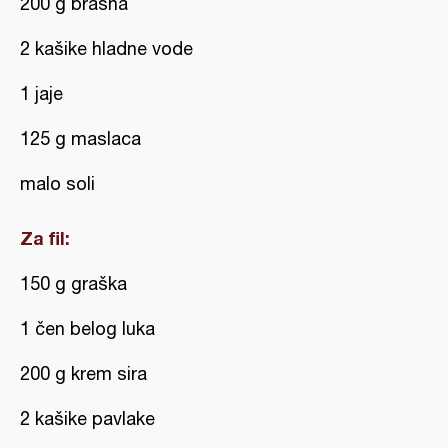
200 g brašna
2 kašike hladne vode
1 jaje
125 g maslaca
malo soli
Za fil:
150 g graška
1 čen belog luka
200 g krem sira
2 kašike pavlake