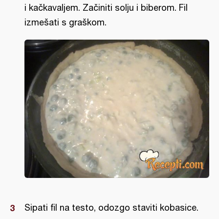
i kačkavaljem. Začiniti solju i biberom. Fil
izmešati s graškom.
Sipati fil na testo, odozgo staviti kobasice.