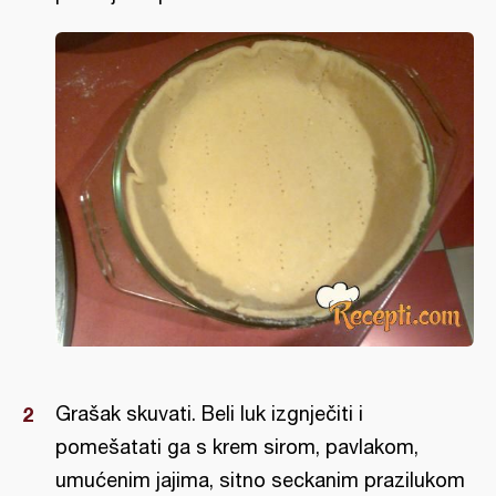
Grašak skuvati. Beli luk izgnječiti i
pomešatati ga s krem sirom, pavlakom,
umućenim jajima, sitno seckanim prazilukom