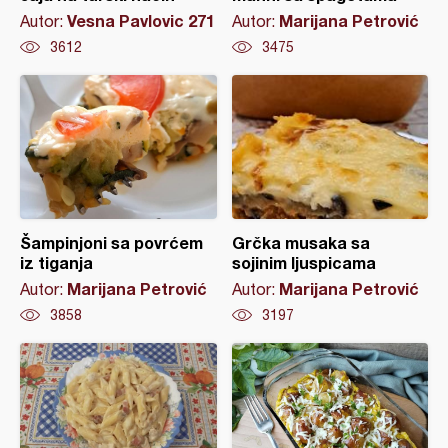
Vesna Pavlovic 271
Marijana Petrović
Autor:
Autor:
3612
3475
Šampinjoni sa povrćem
Grčka musaka sa
iz tiganja
sojinim ljuspicama
Marijana Petrović
Marijana Petrović
Autor:
Autor:
3858
3197