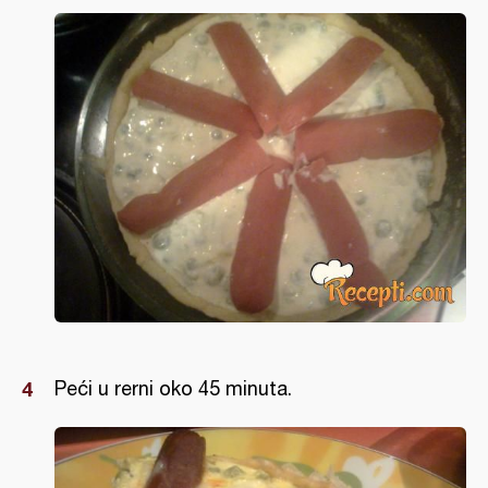
Peći u rerni oko 45 minuta.