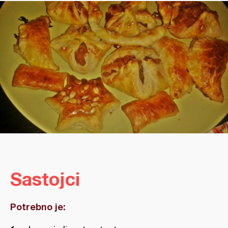
Sastojci
Potrebno je: