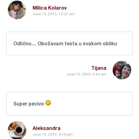
Milica Kolarov
June 13, 2015, 10:37 am
Odlično.... Obožavam testa u svakom obliku
Tijana
June 13, 2015, 4:44 am
Super pecivo
Aleksandra
June 12, 2015, 9:10 pm