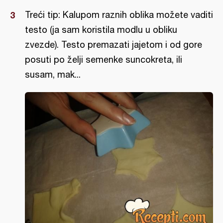
Treći tip: Kalupom raznih oblika možete vaditi
testo (ja sam koristila modlu u obliku
zvezde). Testo premazati jajetom i od gore
posuti po želji semenke suncokreta, ili
susam, mak...