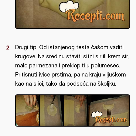
Drugi tip: Od istanjenog testa čašom vaditi
krugove. Na sredinu staviti sitni sir ili krem sir,
malo parmezana i preklopiti u polumesec.
Pritisnuti ivice prstima, pa na kraju viljuškom
kao na slici, tako da podseća na školjku.