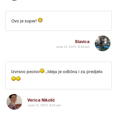
Ovo je super!
Slavica
June 12, 2015, 8:40 pm
Izvrsno pecivo
...Ideja je odlična i za predjelo
Verica Nikolić
June 12, 2015, 8:24 pm