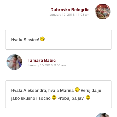
Dubravka Belogrlic
January 15, 2016, 11:03 am
Hvala Slavice!
Tamara Babic
January 13, 2016, 9:38 am
Hvala Aleksandra, hvala Marina
Veruj da je
jako ukusno i socno
Probaj pa javi