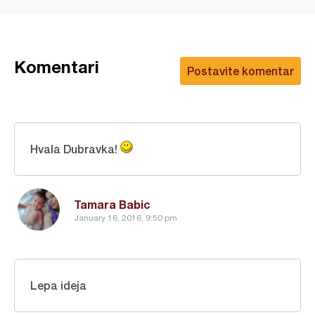
Komentari
Postavite komentar
Hvala Dubravka!
Tamara Babic
January 16, 2016, 9:50 pm
Lepa ideja