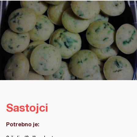
Sastojci
Potrebno je: