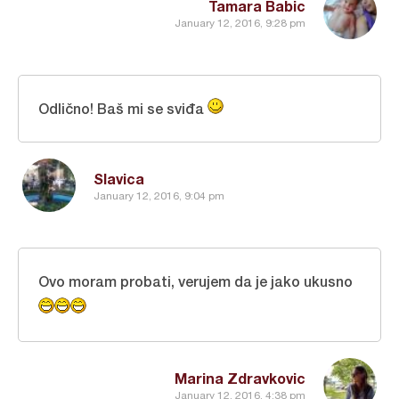
Tamara Babic
January 12, 2016, 9:28 pm
Odlično! Baš mi se sviđa
Slavica
January 12, 2016, 9:04 pm
Ovo moram probati, verujem da je jako ukusno
Marina Zdravkovic
January 12, 2016, 4:38 pm