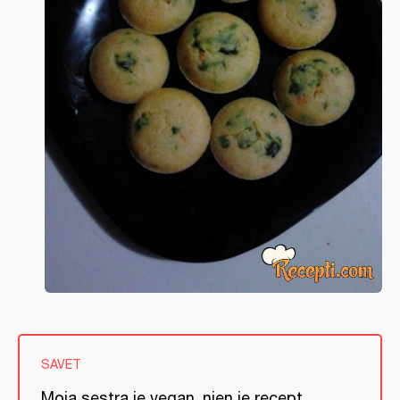
SAVET
Moja sestra je vegan, njen je recept.