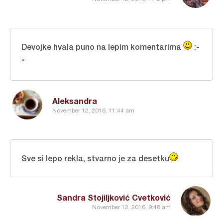
Devojke hvala puno na lepim komentarima
:-
*
Aleksandra
November 12, 2016, 11:44 am
Sve si lepo rekla, stvarno je za desetku
Sandra Stojiljković Cvetković
November 12, 2016, 9:48 am