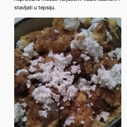
stavljati u tepsiju.