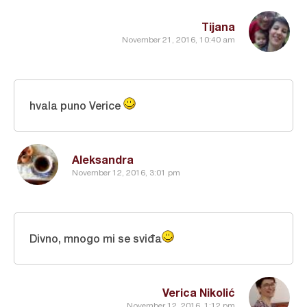
Tijana
November 21, 2016, 10:40 am
hvala puno Verice
Aleksandra
November 12, 2016, 3:01 pm
Divno, mnogo mi se sviđa
Verica Nikolić
November 12, 2016, 1:12 pm