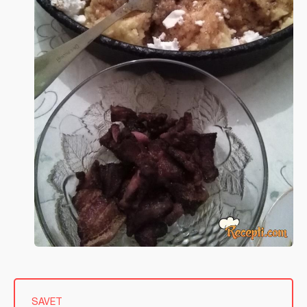
SAVET