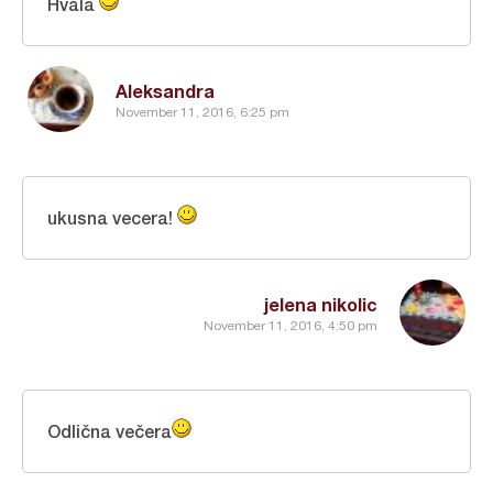
Hvala
Aleksandra
November 11, 2016, 6:25 pm
ukusna vecera!
jelena nikolic
November 11, 2016, 4:50 pm
Odlična večera