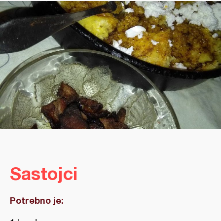
Sastojci
Potrebno je: