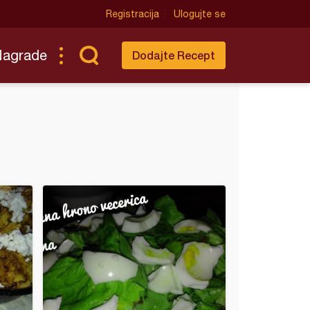
Registracija
Ulogujte se
Nagrade
Dodajte Recept