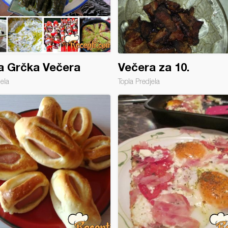
a Grčka Večera
Večera za 10.
jela
Topla Predjela