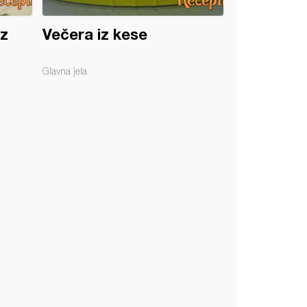
iz
Večera iz kese
Glavna jela