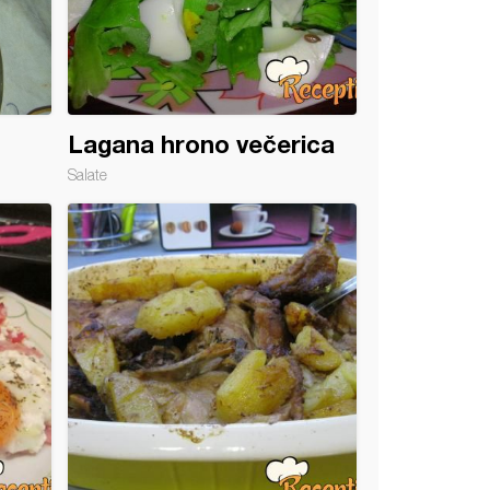
Lagana hrono večerica
Salate