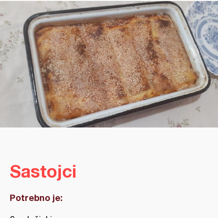
Sastojci
Potrebno je: