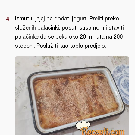
Izmutiti jajaj pa dodati jogurt. Preliti preko
složenih palačinki, posuti susamom i staviti
palačinke da se peku oko 20 minuta na 200
stepeni. Poslužiti kao toplo predjelo.