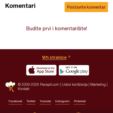
Komentari
Postavite komentar
Budite prvi i komentarišite!
Vrh stranice
© 2009-2026 Recepti.com |
Uslovi korišćenja
|
Marketing
|
Kontakt
Facebook
Twitter
Youtube
Instagram
Pinterest
Site by:
HALO