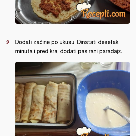
Dodati začine po ukusu. Dinstati desetak
minuta i pred kraj dodati pasirani paradajz.