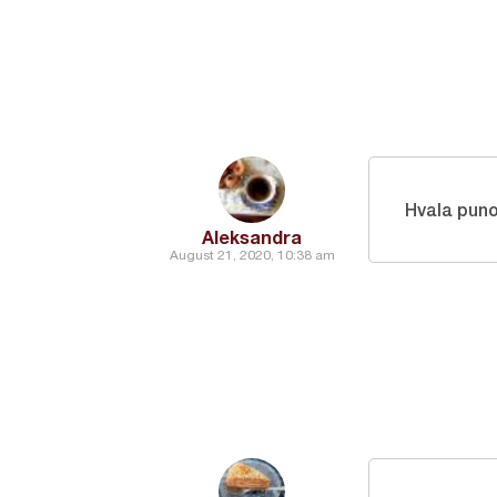
Hvala pun
Aleksandra
August 21, 2020, 10:38 am