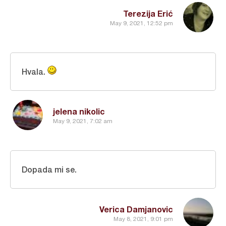
Terezija Erić
May 9, 2021, 12:52 pm
Hvala.
jelena nikolic
May 9, 2021, 7:02 am
Dopada mi se.
Verica Damjanovic
May 8, 2021, 9:01 pm