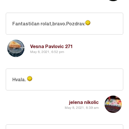
Fantastičan rolat,bravo.Pozdrav.
Vesna Pavlovic 271
May 8, 2021, 6:52 pm
Hvala.
jelena nikolic
May 8, 2021, 8:39 am