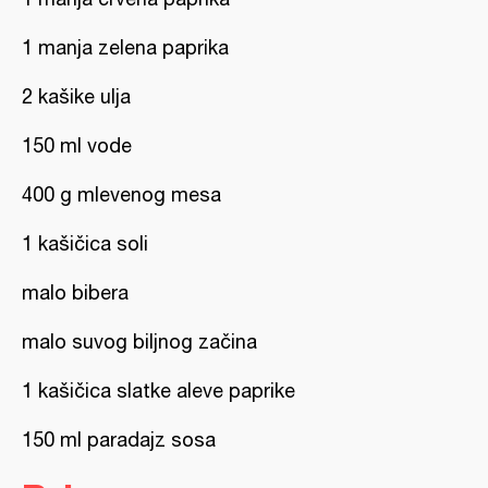
1 manja zelena paprika
2 kašike ulja
150 ml vode
400 g mlevenog mesa
1 kašičica soli
malo bibera
malo suvog biljnog začina
1 kašičica slatke aleve paprike
150 ml paradajz sosa