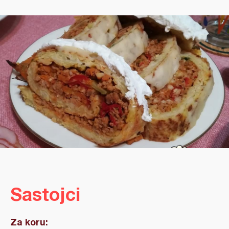
Sastojci
Za koru: