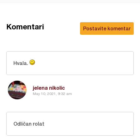
Komentari
Postavite komentar
Hvala.
jelena nikolic
May 10, 2021, 9:32 am
Odličan rolat