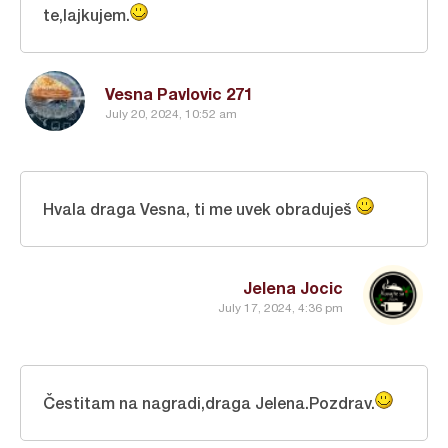
te,lajkujem.
Vesna Pavlovic 271
July 20, 2024, 10:52 am
Hvala draga Vesna, ti me uvek obraduješ
Jelena Jocic
July 17, 2024, 4:36 pm
Čestitam na nagradi,draga Jelena.Pozdrav.