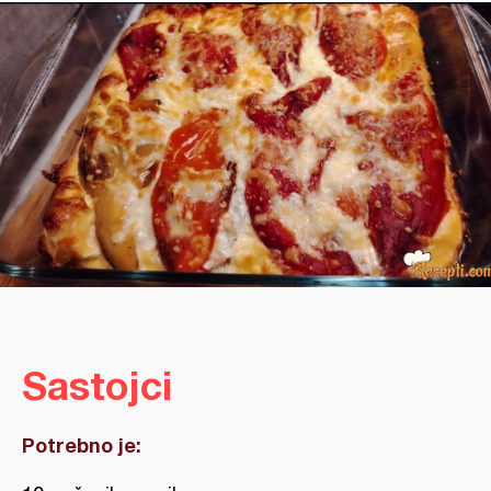
Sastojci
Potrebno je: