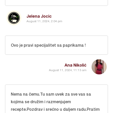
Jelena Jocic
August 11, 2024, 2:04 pm
Ovo je pravi specijalitet sa paprikama !
Ana Nikolić
August 11, 2024, 11:13 am
Nema na čemu.Tu sam uvek za sve vas sa
kojima se družim i razmenjujem
recepte.Pozdrav i srećno u daljem radu.Pratim