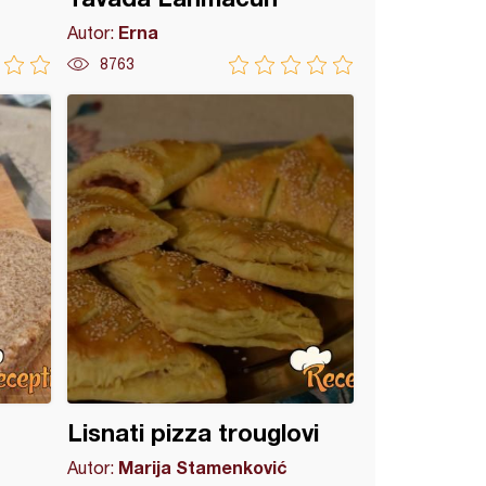
Erna
Autor:
8763
Lisnati pizza trouglovi
Marija Stamenković
Autor: