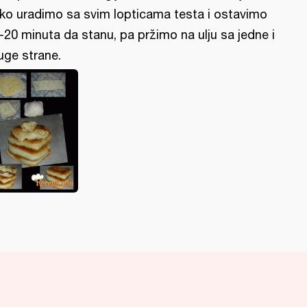
ko uradimo sa svim lopticama testa i ostavimo
-20 minuta da stanu, pa pržimo na ulju sa jedne i
uge strane.