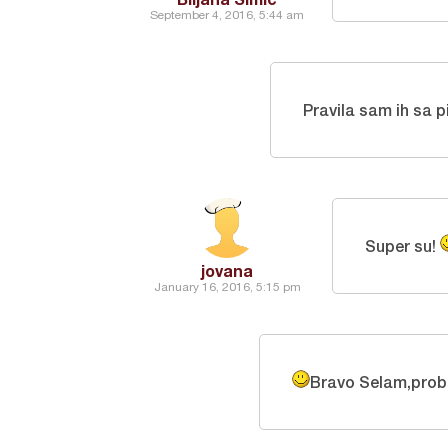
September 4, 2016, 5:44 am
Pravila sam ih sa p
Super su!
jovana
January 16, 2016, 5:15 pm
Bravo Selam,proba