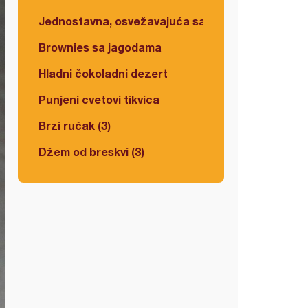
Jednostavna, osvežavajuća salata
Brownies sa jagodama
Hladni čokoladni dezert
Punjeni cvetovi tikvica
Brzi ručak (3)
Džem od breskvi (3)