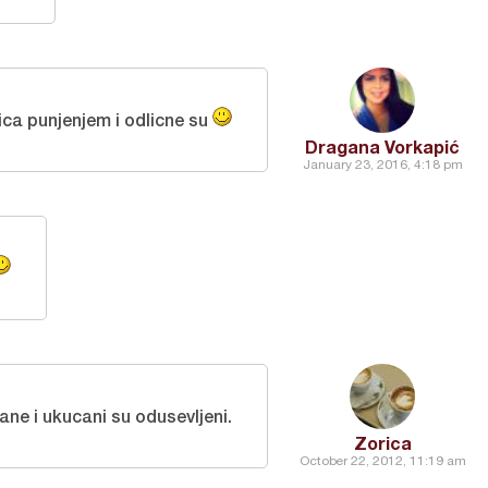
ica punjenjem i odlicne su
Dragana Vorkapić
January 23, 2016, 4:18 pm
ne i ukucani su odusevljeni.
Zorica
October 22, 2012, 11:19 am