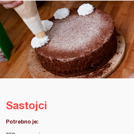
Sastojci
Potrebno je: