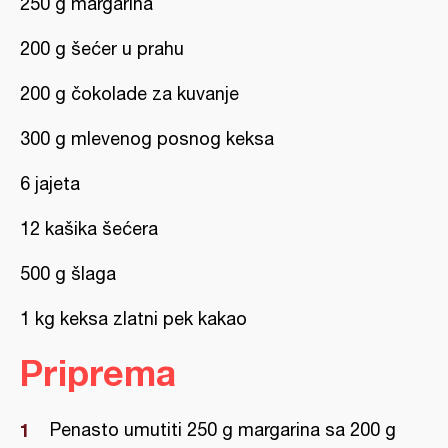
250 g margarina
200 g šećer u prahu
200 g čokolade za kuvanje
300 g mlevenog posnog keksa
6 jajeta
12 kašika šećera
500 g šlaga
1 kg keksa zlatni pek kakao
Priprema
Penasto umutiti 250 g margarina sa 200 g