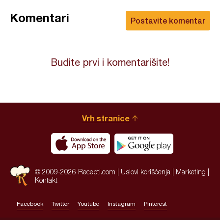
Komentari
Postavite komentar
Budite prvi i komentarišite!
Vrh stranice
© 2009-2026 Recepti.com |
Uslovi korišćenja
|
Marketing
|
Kontakt
Facebook
Twitter
Youtube
Instagram
Pinterest