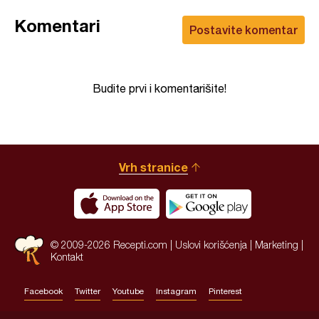
Komentari
Postavite komentar
Budite prvi i komentarišite!
Vrh stranice
© 2009-2026 Recepti.com |
Uslovi korišćenja
|
Marketing
|
Kontakt
Facebook
Twitter
Youtube
Instagram
Pinterest