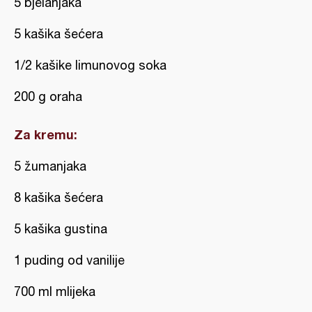
5 bjelanjaka
5 kašika šećera
1/2 kašike limunovog soka
200 g oraha
Za kremu:
5 žumanjaka
8 kašika šećera
5 kašika gustina
1 puding od vanilije
700 ml mlijeka