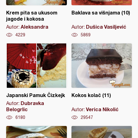
Krem pita sa ukusom
Baklava sa višnjama (10)
jagode i kokosa
Aleksandra
Dušica Vasiljević
Autor:
Autor:
4229
5869
Japanski Pamuk Čizkejk
Kokos kolač (11)
Dubravka
Autor:
Belogrlic
Verica Nikolić
Autor:
6180
29547