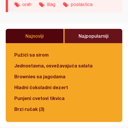
orah
šlag
poslastica
Najnoviji
Najpopularniji
Pužići sa sirom
Jednostavna, osvežavajuća salata
Brownies sa jagodama
Hladni čokoladni dezert
Punjeni cvetovi tikvica
Brzi ručak (3)