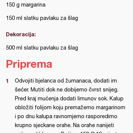
150 g margarina
150 ml slatku pavlaku za šlag
Dekoracija:
500 ml slatku pavlaku za šlag
Priprema
Odvojiti bjelanca od žumanaca, dodati im
šećer. Mutiti dok ne dobijemo čvrst snijeg.
Pred kraj mućenja dodati limunov sok. Kalup
obložiti folijom koju premažemo margarinom
i po dnu kalupa ravnomjerno rasporedimo
krupno sjeckane orahe. Na orahe nanijeti