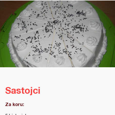
Sastojci
Za koru: