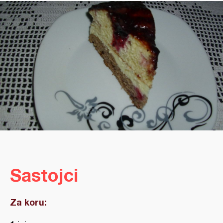
Sastojci
Za koru: