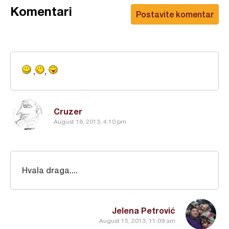
Komentari
Postavite komentar
,
,
Cruzer
August 18, 2013, 4:10 pm
Hvala draga....
Jelena Petrović
August 15, 2013, 11:09 am