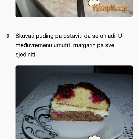
Skuvati puding pa ostaviti da se ohladi. U
međuvremenu umutiti margarin pa sve
sjediniti.