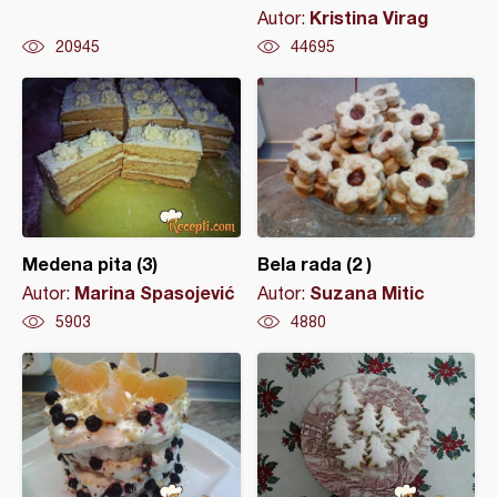
Kristina Virag
Autor:
20945
44695
Medena pita (3)
Bela rada (2 )
Marina Spasojević
Suzana Mitic
Autor:
Autor:
5903
4880