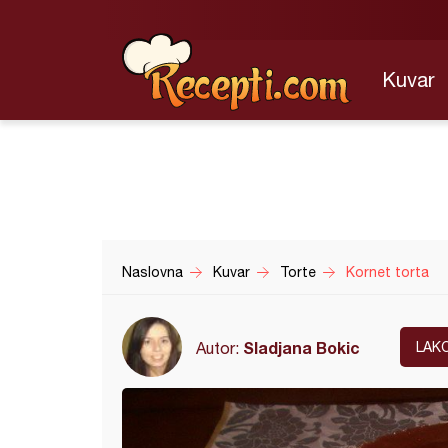
Kuvar
Naslovna
Kuvar
Torte
Kornet torta
Sladjana Bokic
Autor:
LAK