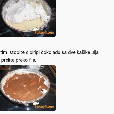
tim istopite cipiripi čokoladu sa dve kašike ulja
 prelite preko fila.