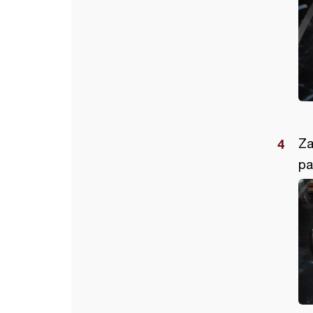
Za
pa