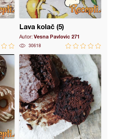
Lava kolač (5)
Vesna Pavlovic 271
Autor:
30618