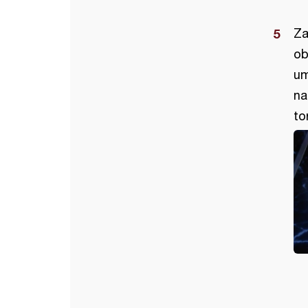
Za
ob
um
na
to