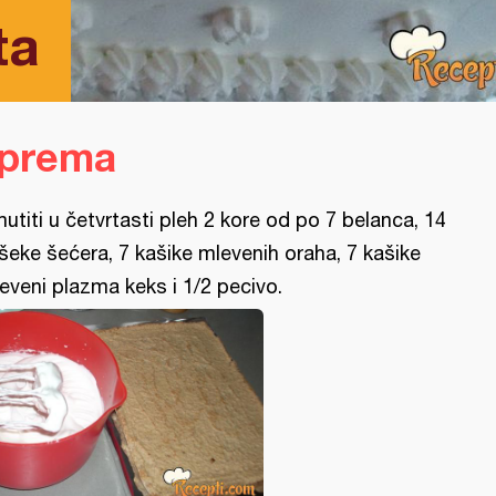
ta
iprema
utiti u četvrtasti pleh 2 kore od po 7 belanca, 14
šeke šećera, 7 kašike mlevenih oraha, 7 kašike
eveni plazma keks i 1/2 pecivo.