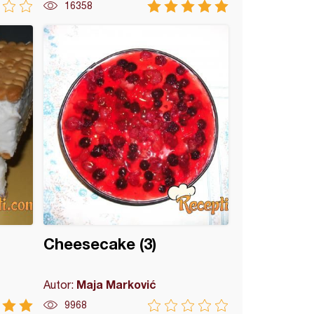
16358
Cheesecake (3)
Maja Marković
Autor:
9968