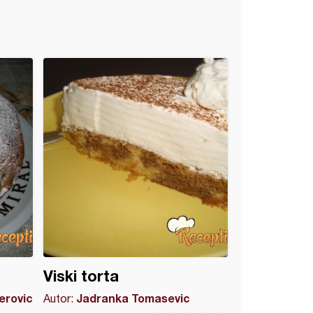
Viski torta
Perovic
Jadranka Tomasevic
Autor: