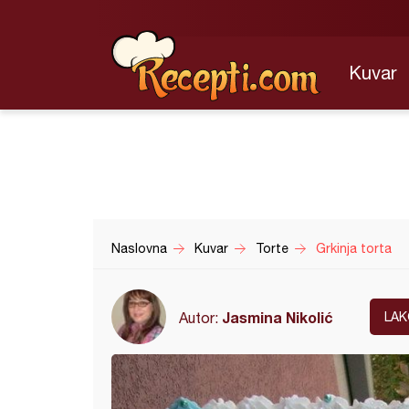
Kuvar
Naslovna
Kuvar
Torte
Grkinja torta
Jasmina Nikolić
Autor:
LAK