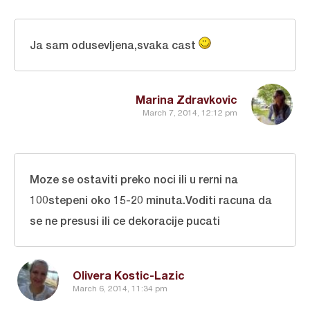
Ja sam odusevljena,svaka cast
Marina Zdravkovic
March 7, 2014, 12:12 pm
Moze se ostaviti preko noci ili u rerni na
100stepeni oko 15-20 minuta.Voditi racuna da
se ne presusi ili ce dekoracije pucati
Olivera Kostic-Lazic
March 6, 2014, 11:34 pm