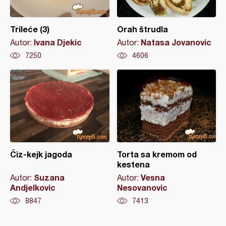
Trileće (3)
Orah štrudla
Ivana Djekic
Natasa Jovanovic
Autor:
Autor:
7250
4606
Čiz-kejk jagoda
Torta sa kremom od
kestena
Suzana
Vesna
Autor:
Autor:
Andjelkovic
Nesovanovic
8847
7413