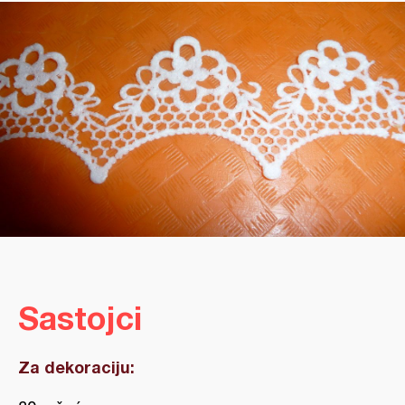
Sastojci
Za dekoraciju: