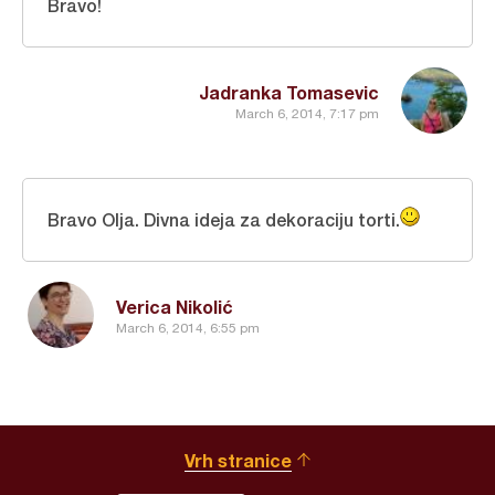
Bravo!
Jadranka Tomasevic
March 6, 2014, 7:17 pm
Bravo Olja. Divna ideja za dekoraciju torti.
Verica Nikolić
March 6, 2014, 6:55 pm
Vrh stranice