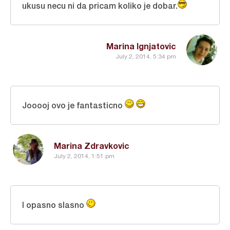
ukusu necu ni da pricam koliko je dobar.
Marina Ignjatovic
July 2, 2014, 5:34 pm
Jooooj ovo je fantasticno
Marina Zdravkovic
July 2, 2014, 1:51 pm
I opasno slasno