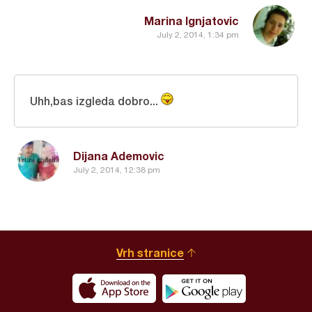
Marina Ignjatovic
July 2, 2014, 1:34 pm
Uhh,bas izgleda dobro...
Dijana Ademovic
July 2, 2014, 12:38 pm
Vrh stranice