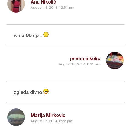
Ana Nikolić
August 18, 2014, 12:51 pm
hvala Marija..
jelena nikolic
August 18, 2014, 8:21 am
Izgleda divno
Marija Mirkovic
August 17, 2014, 8:22 pm