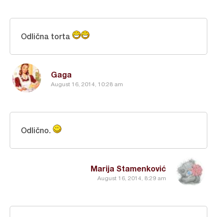
Odlična torta
Gaga
August 16, 2014, 10:28 am
Odlično.
Marija Stamenković
August 16, 2014, 8:29 am