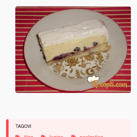
TAGOVI