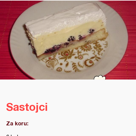
Sastojci
Za koru: