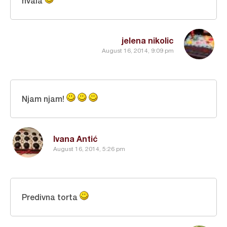
hvala
jelena nikolic
August 16, 2014, 9:09 pm
Njam njam!
Ivana Antić
August 16, 2014, 5:26 pm
Predivna torta