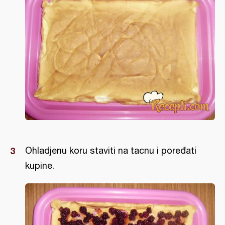
Ohladjenu koru staviti na tacnu i poređati
kupine.