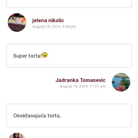
jelena nikolic
August 19, 2014, 8:36 pm
Super torta!
Jadranka Tomasevic
August 19, 2014, 11:51 am
Osvežavajuća torta.