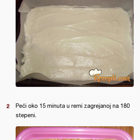
Peći oko 15 minuta u rerni zagrejanoj na 180
stepeni.