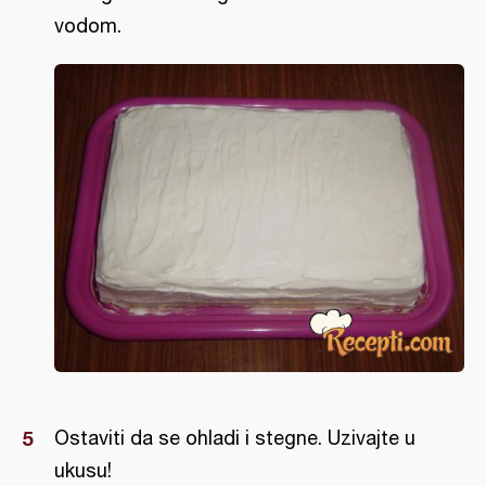
vodom.
Ostaviti da se ohladi i stegne. Uzivajte u
ukusu!