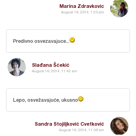
Marina Zdravkovic
August 16, 2014, 1:23 pm
Predivno osvezavajuce...
Slađana Šćekić
August 16, 2014, 11:42 am
Lepo, osvežavajuće, ukusno
Sandra Stojiljković Cvetković
August 16, 2014, 11:39 am