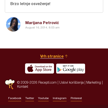
Brzo letnje osveženje!
Marijana Petrović
August 16, 2014, 8:03 am
Vrh stranice
© 2009-2026 Recepti.com |
Uslovi korišćenja
|
Marketing
|
Kontakt
Facebook
Twitter
Youtube
Instagram
Pinterest
Site by:
HALO