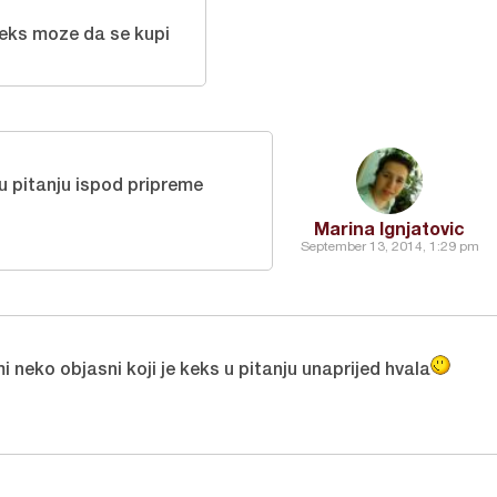
eks moze da se kupi
 u pitanju ispod pripreme
Marina Ignjatovic
September 13, 2014, 1:29 pm
 neko objasni koji je keks u pitanju unaprijed hvala