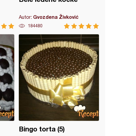
Gvozdena Živković
Autor:
184480
Bingo torta (5)