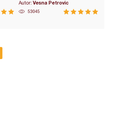
Vesna Petrovic
Autor:
53045