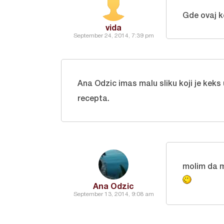
Gde ovaj k
vida
September 24, 2014, 7:39 pm
Ana Odzic imas malu sliku koji je keks
recepta.
molim da mi
Ana Odzic
September 13, 2014, 9:08 am