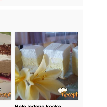
Bele ledene kocke