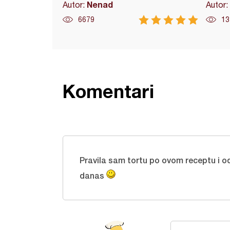
Nenad
Autor:
Autor:
6679
13
Komentari
Pravila sam tortu po ovom receptu i od
danas