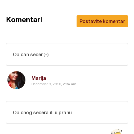
Komentari
Postavite komentar
Obican secer ;-)
Marija
December 3, 2016, 2:34 am
Obicnog secera ili u prahu