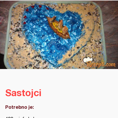
Sastojci
Potrebno je: