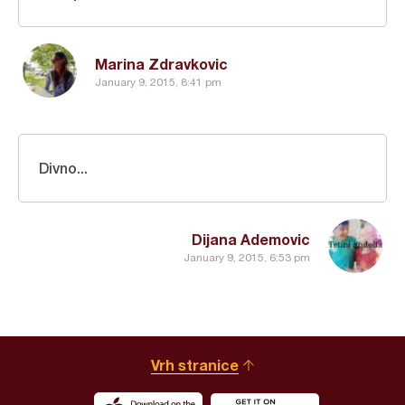
Marina Zdravkovic
January 9, 2015, 8:41 pm
Divno...
Dijana Ademovic
January 9, 2015, 6:53 pm
Vrh stranice