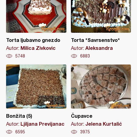
Torta ljubavno gnezdo
Torta *Savrsenstvo*
Milica Zivkovic
Aleksandra
Autor:
Autor:
5748
6883
Bonžita (5)
Čupavce
Ljiljana Previjanac
Jelena Kurtalić
Autor:
Autor:
6595
3975