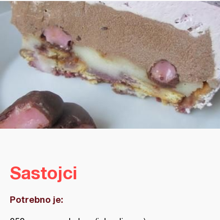
Sastojci
Potrebno je: