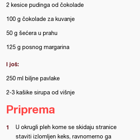
2 kesice pudinga od čokolade
100 g čokolade za kuvanje
50 g šećera u prahu
125 g posnog margarina
I još:
250 ml biljne pavlake
2-3 kašike sirupa od višnje
Priprema
U okrugli pleh kome se skidaju stranice
staviti izlomljen keks, ravnomerno ga