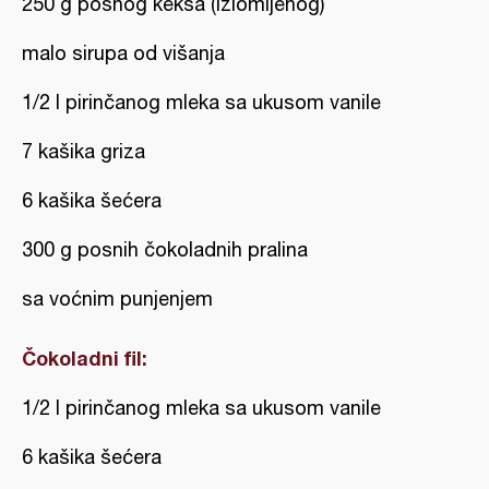
250 g posnog keksa (izlomljenog)
malo sirupa od višanja
1/2 l pirinčanog mleka sa ukusom vanile
7 kašika griza
6 kašika šećera
300 g posnih čokoladnih pralina
sa voćnim punjenjem
Čokoladni fil:
1/2 l pirinčanog mleka sa ukusom vanile
6 kašika šećera