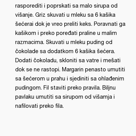
rasporediti i poprskati sa malo sirupa od
višanje. Griz skuvati u mleku sa 6 kašika
šećerai dok je vreo preliti keks. Poravnati ga
kašikom i preko poređati praline u malim
razmacima. Skuvati u mleku puding od
čokolade sa dodatkom 6 kašika šećera.
Dodati čokoladu, skloniti sa vatre i mešati
dok se ne rastopi. Margarin penasto umutiti
sa šećerom u prahu i sjediniti sa ohlađenim
pudingom. Fil staviti preko pravila. Biljnu
pavlaku umutiti sa sirupom od višamja i
nafilovati preko fila.