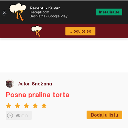
Recepti - Kuvar
Instalirajte
Recepti.com
Besplatna - Google Play
Ulogujte se
Snežana
Autor:
Posna pralina torta
Dodaj u listu
90 min