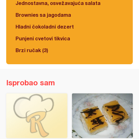
Jednostavna, osvežavajuća salata
Brownies sa jagodama
Hladni čokoladni dezert
Punjeni cvetovi tikvica
Brzi ručak (3)
Isprobao sam