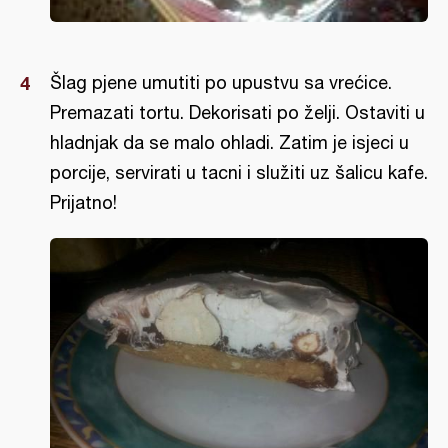
Šlag pjene umutiti po upustvu sa vrećice.
Premazati tortu. Dekorisati po želji. Ostaviti u
hladnjak da se malo ohladi. Zatim je isjeci u
porcije, servirati u tacni i služiti uz šalicu kafe.
Prijatno!