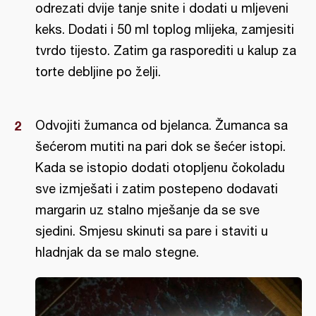
odrezati dvije tanje snite i dodati u mljeveni
keks. Dodati i 50 ml toplog mlijeka, zamjesiti
tvrdo tijesto. Zatim ga rasporediti u kalup za
torte debljine po želji.
Odvojiti žumanca od bjelanca. Žumanca sa
šećerom mutiti na pari dok se šećer istopi.
Kada se istopio dodati otopljenu čokoladu
sve izmješati i zatim postepeno dodavati
margarin uz stalno mješanje da se sve
sjedini. Smjesu skinuti sa pare i staviti u
hladnjak da se malo stegne.