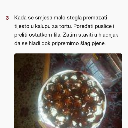
Kada se smjesa malo stegla premazati
tijesto u kalupu za tortu. Poređati puslice i
preliti ostatkom fila. Zatim staviti u hladnjak
da se hladi dok pripremimo šlag pjene.