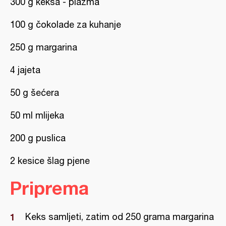
300 g keksa - plazma
100 g čokolade za kuhanje
250 g margarina
4 jajeta
50 g šećera
50 ml mlijeka
200 g puslica
2 kesice šlag pjene
Priprema
Keks samljeti, zatim od 250 grama margarina