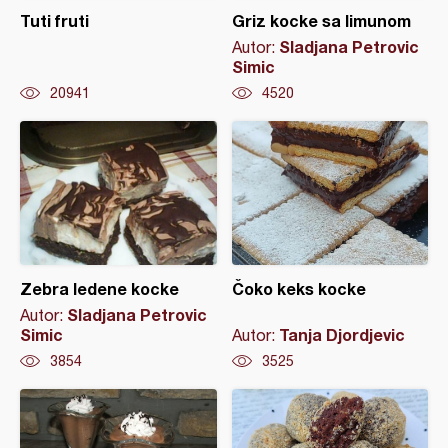
Tuti fruti
Griz kocke sa limunom
Sladjana Petrovic
Autor:
Simic
20941
4520
Zebra ledene kocke
Čoko keks kocke
Sladjana Petrovic
Autor:
Simic
Tanja Djordjevic
Autor:
3854
3525