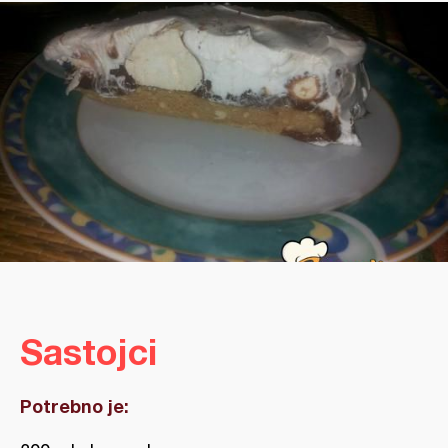
Sastojci
Potrebno je: