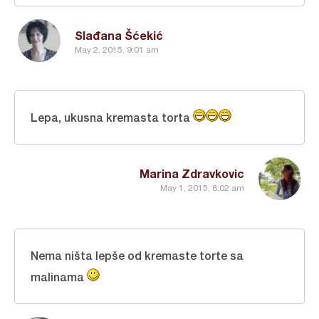
Slađana Šćekić
May 2, 2015, 9:01 am
Lepa, ukusna kremasta torta
Marina Zdravkovic
May 1, 2015, 8:02 am
Nema ništa lepše od kremaste torte sa
malinama