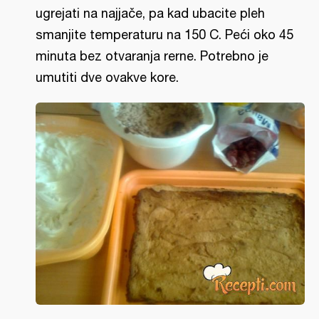
ugrejati na najjače, pa kad ubacite pleh
smanjite temperaturu na 150 C. Peći oko 45
minuta bez otvaranja rerne. Potrebno je
umutiti dve ovakve kore.