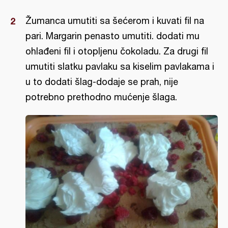
Žumanca umutiti sa šećerom i kuvati fil na
pari. Margarin penasto umutiti. dodati mu
ohlađeni fil i otopljenu čokoladu. Za drugi fil
umutiti slatku pavlaku sa kiselim pavlakama i
u to dodati šlag-dodaje se prah, nije
potrebno prethodno mućenje šlaga.