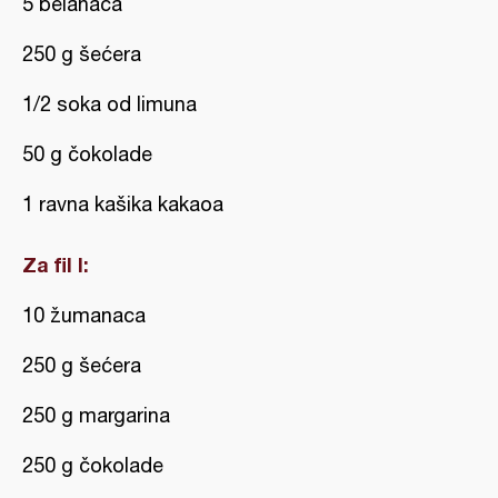
5 belanaca
250 g šećera
1/2 soka od limuna
50 g čokolade
1 ravna kašika kakaoa
Za fil I:
10 žumanaca
250 g šećera
250 g margarina
250 g čokolade