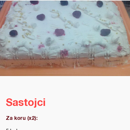
Sastojci
Za koru (x2):