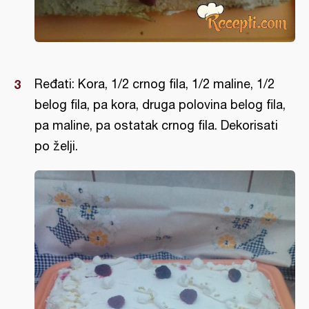
Ređati: Kora, 1/2 crnog fila, 1/2 maline, 1/2
belog fila, pa kora, druga polovina belog fila,
pa maline, pa ostatak crnog fila. Dekorisati
po želji.