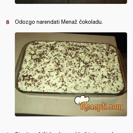
Odozgo narendati Menaž čokoladu.