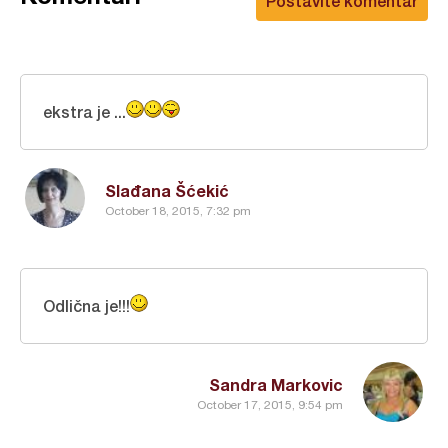
Postavite komentar
ekstra je ...
Slađana Šćekić
October 18, 2015, 7:32 pm
Odlična je!!!
Sandra Markovic
October 17, 2015, 9:54 pm