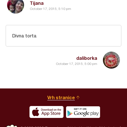
Tijana
October 17, 2015, 5:10 pm
Divna torta
daliborka
October 17, 2015, 5:00 pm
Vrh stranice