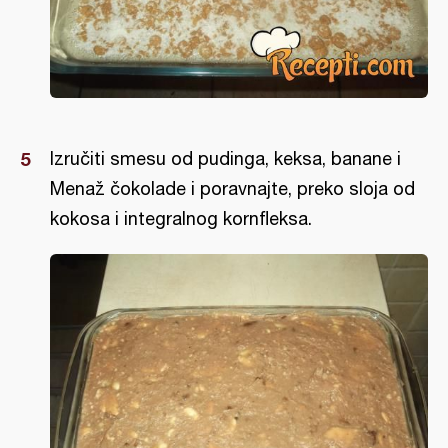
Izručiti smesu od pudinga, keksa, banane i
Menaž čokolade i poravnajte, preko sloja od
kokosa i integralnog kornfleksa.