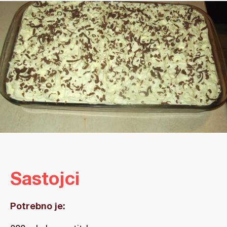
Sastojci
Potrebno je: