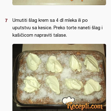
Umutiti šlag krem sa 4 dl mleka ili po
uputstvu sa kesice. Preko torte naneti šlag i
kašičicom napraviti talase.