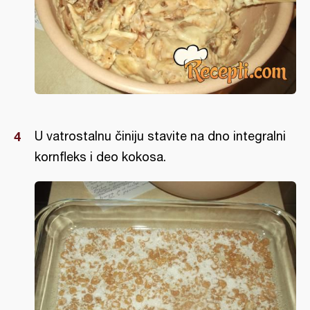
U vatrostalnu činiju stavite na dno integralni
kornfleks i deo kokosa.