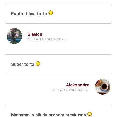
Fantastična torta
Slavica
October 17, 2015, 8:09 pm
Super torta
Aleksandra
October 17, 2015, 6:55 pm
Mmmmm,ja bih da probam,preukusna.