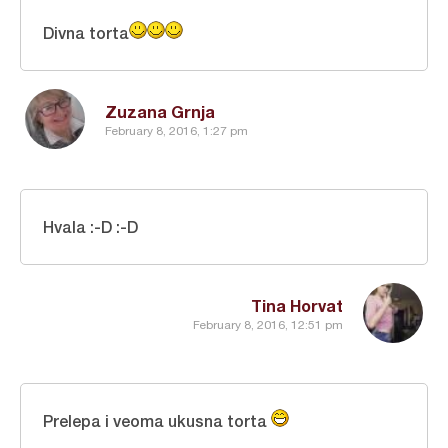
Divna torta
Zuzana Grnja
February 8, 2016, 1:27 pm
Hvala :-D :-D
Tina Horvat
February 8, 2016, 12:51 pm
Prelepa i veoma ukusna torta