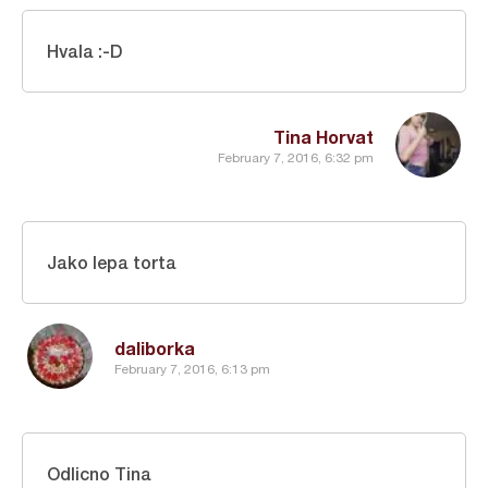
Hvala :-D
Tina Horvat
February 7, 2016, 6:32 pm
Jako lepa torta
daliborka
February 7, 2016, 6:13 pm
Odlicno Tina