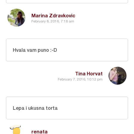
Marina Zdravkovic
February 8, 2016, 7:18 am
Hvala vam puno :-D
Tina Horvat
February 7, 2016, 10:12 pm
Lepa i ukusna torta
renata