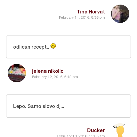
Tina Horvat
February 14, 2016, 8:36 pm
odlican recept..
jelena nikolic
February 12, 2016, 6:42 pm
Lepo. Samo slovo dj...
Ducker
February 10, 2016, 11:03 am