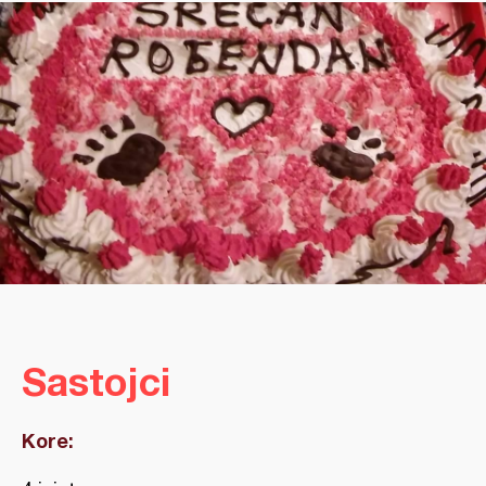
Sastojci
Kore: