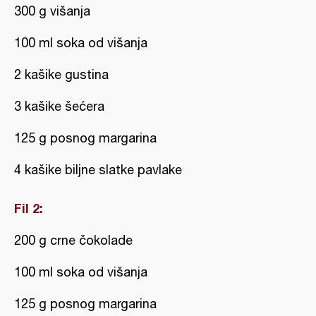
300 g višanja
100 ml soka od višanja
2 kašike gustina
3 kašike šećera
125 g posnog margarina
4 kašike biljne slatke pavlake
Fil 2:
200 g crne čokolade
100 ml soka od višanja
125 g posnog margarina