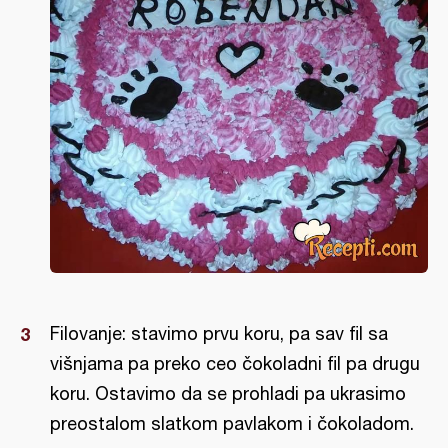
Filovanje: stavimo prvu koru, pa sav fil sa
višnjama pa preko ceo čokoladni fil pa drugu
koru. Ostavimo da se prohladi pa ukrasimo
preostalom slatkom pavlakom i čokoladom.