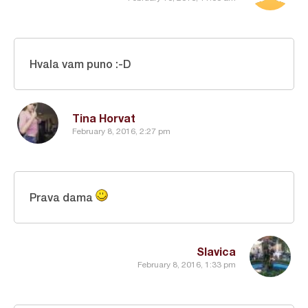
Hvala vam puno :-D
Tina Horvat
February 8, 2016, 2:27 pm
Prava dama
Slavica
February 8, 2016, 1:33 pm