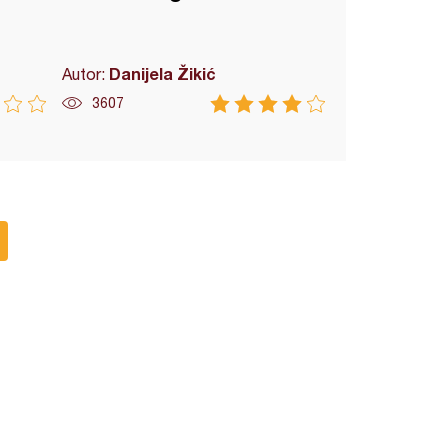
Danijela Žikić
Autor:
3607