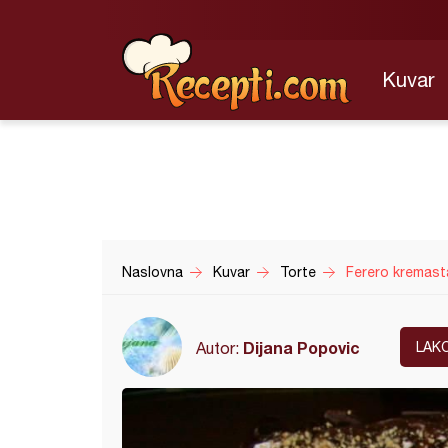
Kuvar
Naslovna
Kuvar
Torte
Ferero kremast
Dijana Popovic
Autor:
LAK