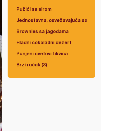
Pužići sa sirom
Jednostavna, osvežavajuća salata
Brownies sa jagodama
Hladni čokoladni dezert
Punjeni cvetovi tikvica
Brzi ručak (3)