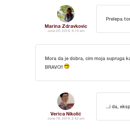
Prelepa to
Marina Zdravkovic
June 20, 2016, 6:16 am
Mora da je dobra, cim moja supruga kaz
BRAVO!!
...i da, ek
Verica Nikolić
June 18, 2016, 2:42 pm