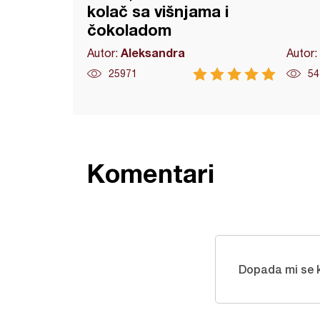
kolač sa višnjama i
čokoladom
Aleksandra
Autor:
Autor:
25971
54
Komentari
Dopada mi se k