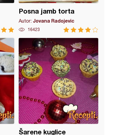
Posna jamb torta
Jovana Radojevic
Autor:
16423
Šarene kuglice