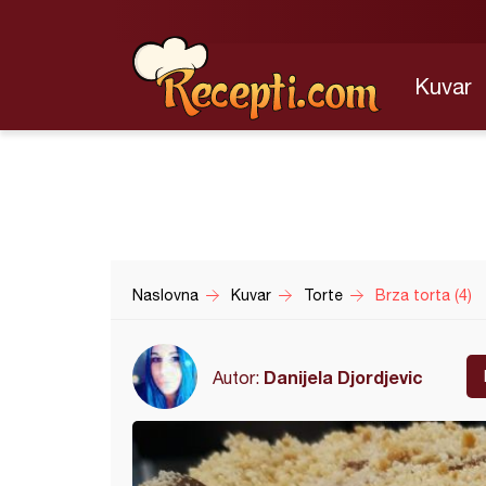
Kuvar
Naslovna
Kuvar
Torte
Brza torta (4)
Danijela Djordjevic
Autor: