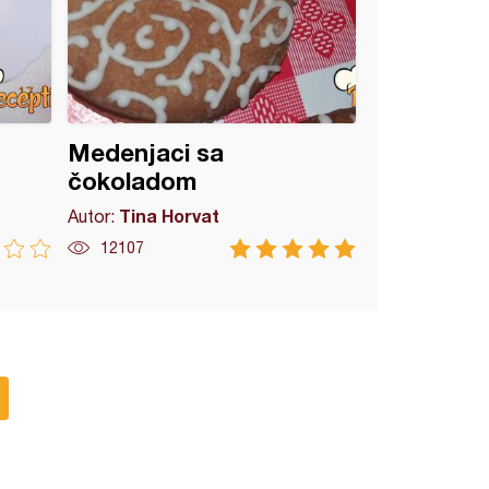
Medenjaci sa
čokoladom
Tina Horvat
Autor:
12107