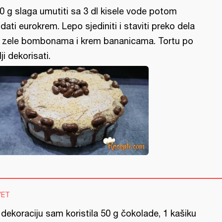
0 g slaga umutiti sa 3 dl kisele vode potom
dati eurokrem. Lepo sjediniti i staviti preko dela
 zele bombonama i krem bananicama. Tortu po
lji dekorisati.
VET
dekoraciju sam koristila 50 g čokolade, 1 kašiku