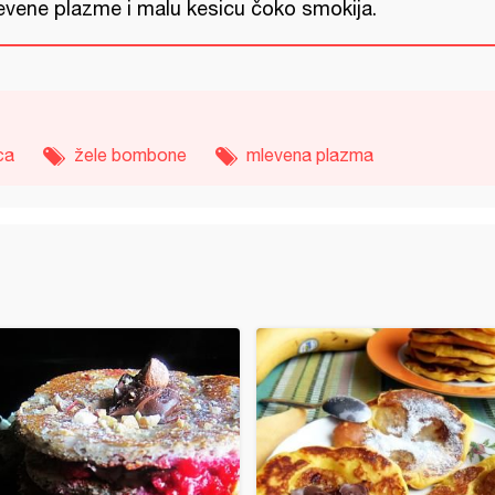
evene plazme i malu kesicu čoko smokija.
ca
žele bombone
mlevena plazma