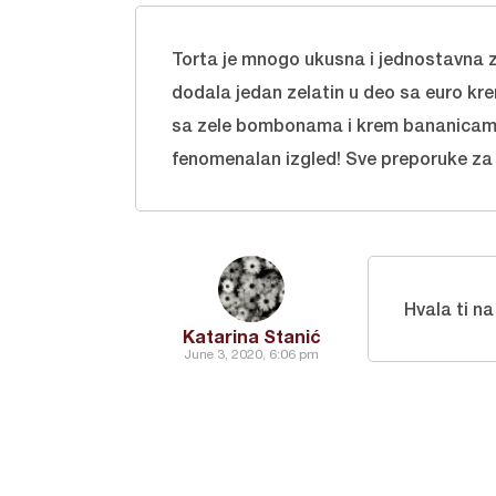
Torta je mnogo ukusna i jednostavna z
dodala jedan zelatin u deo sa euro kre
sa zele bombonama i krem bananicama. 
fenomenalan izgled! Sve preporuke za 
Hvala ti n
Katarina Stanić
June 3, 2020, 6:06 pm