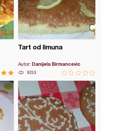
Tart od limuna
Danijela Birmancevic
Autor:
9253