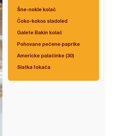
Šne-nokle kolač
Čoko-kokos sladoled
Galete Bakin kolač
Pohovane pečene paprike
Americke palačinke (30)
Slatka fokača