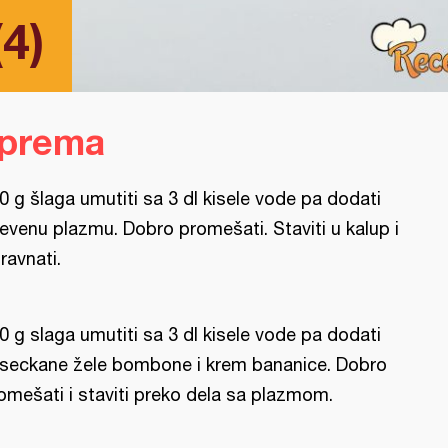
(4)
iprema
0 g šlaga umutiti sa 3 dl kisele vode pa dodati
evenu plazmu. Dobro promešati. Staviti u kalup i
ravnati.
0 g slaga umutiti sa 3 dl kisele vode pa dodati
seckane žele bombone i krem bananice. Dobro
omešati i staviti preko dela sa plazmom.