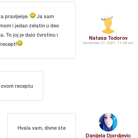
a pravljenje.
Ja sam
mom i jedan zelatin u deo
To joj je dalo čvrstinu i
Natasa Todorov
December 27, 2021, 11:49 am
recept!
a ovom receptu
Hvala vam, divne ste
Danijela Djordjevic