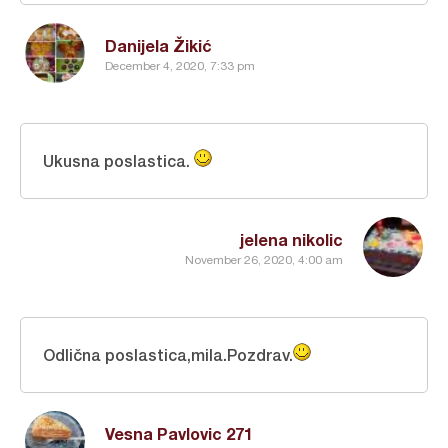
Danijela Žikić
December 4, 2020, 7:33 pm
Ukusna poslastica.
jelena nikolic
November 26, 2020, 4:00 am
Odlična poslastica,mila.Pozdrav.
Vesna Pavlovic 271