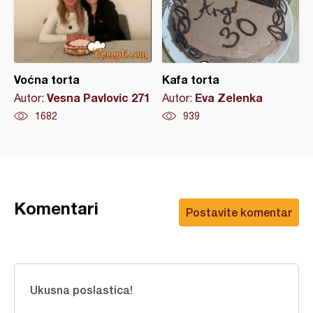
Voćna torta
Kafa torta
Vesna Pavlovic 271
Eva Zelenka
Autor:
Autor:
1682
939
Komentari
Postavite komentar
Ukusna poslastica!