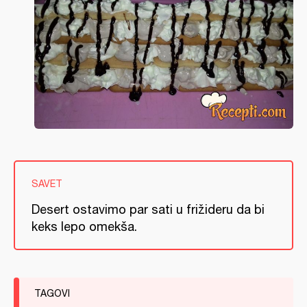
SAVET
Desert ostavimo par sati u frižideru da bi
keks lepo omekša.
TAGOVI