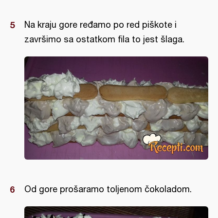
Na kraju gore ređamo po red piškote i
završimo sa ostatkom fila to jest šlaga.
Od gore prošaramo toljenom čokoladom.