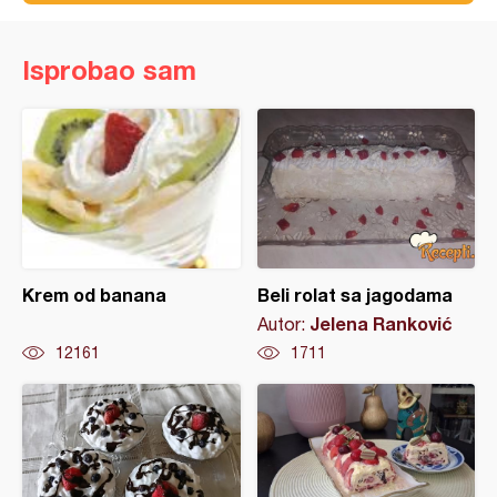
Isprobao sam
Krem od banana
Beli rolat sa jagodama
Jelena Ranković
Autor:
12161
1711