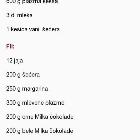
600 g plazma keksa
3 dl mleka
1 kesica vanil šećera
Fil:
12 jaja
200 g šećera
250 g margarina
300 g mlevene plazme
200 g crne Milka čokolade
200 g bele Milka čokolade