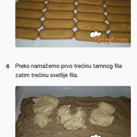
Preko namažemo prvo trećinu tamnog fila
zatim trećinu svetlije fila.