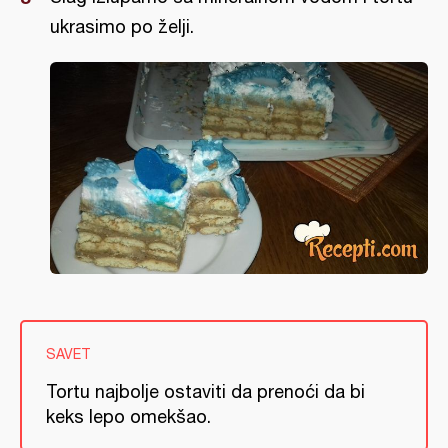
ukrasimo po želji.
SAVET
Tortu najbolje ostaviti da prenoći da bi
keks lepo omekšao.