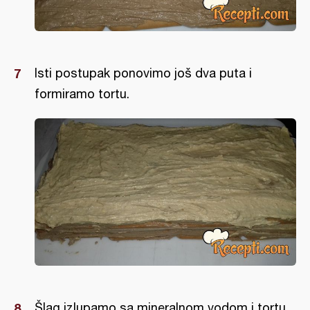
Isti postupak ponovimo još dva puta i
formiramo tortu.
Šlag izlupamo sa mineralnom vodom i tortu