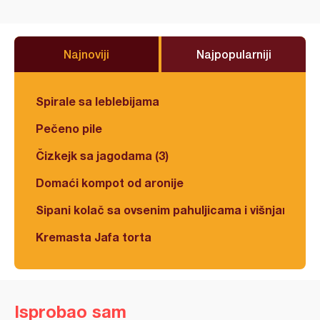
Najnoviji
Najpopularniji
Spirale sa leblebijama
Pečeno pile
Čizkejk sa jagodama (3)
Domaći kompot od aronije
Sipani kolač sa ovsenim pahuljicama i višnjama
Kremasta Jafa torta
Isprobao sam