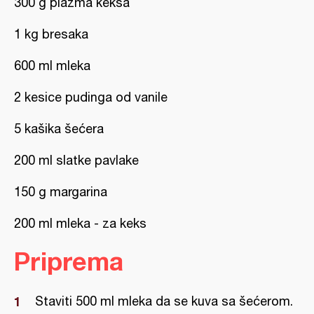
300 g plazma keksa
1 kg bresaka
600 ml mleka
2 kesice pudinga od vanile
5 kašika šećera
200 ml slatke pavlake
150 g margarina
200 ml mleka - za keks
Priprema
Staviti 500 ml mleka da se kuva sa šećerom.