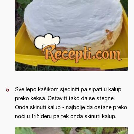
Sve lepo kašikom sjediniti pa sipati u kalup
preko keksa. Ostaviti tako da se stegne.
Onda skinuti kalup - najbolje da ostane preko
noći u frižideru pa tek onda skinuti kalup.