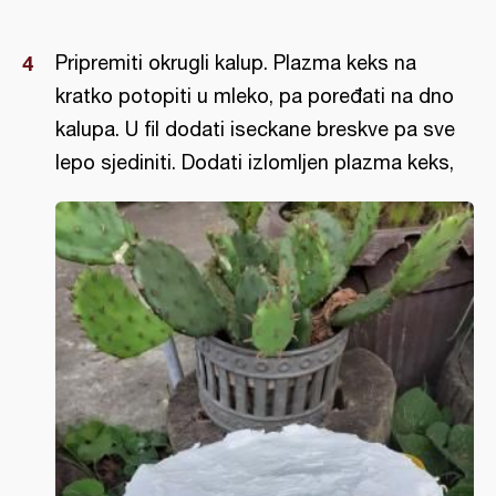
Pripremiti okrugli kalup. Plazma keks na
kratko potopiti u mleko, pa poređati na dno
kalupa. U fil dodati iseckane breskve pa sve
lepo sjediniti. Dodati izlomljen plazma keks,