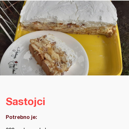
Sastojci
Potrebno je: