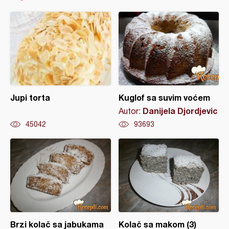
Jupi torta
Kuglof sa suvim voćem
Danijela Djordjevic
Autor:
45042
93693
Brzi kolač sa jabukama
Kolač sa makom (3)