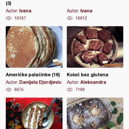
(3)
Ivana
Ivana
Autor:
Autor:
10167
16912
Američke palačinke (16)
Kolač bez glutena
Danijela Djordjevic
Aleksandra
Autor:
Autor:
6675
7199