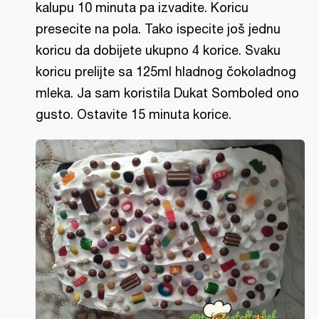
kalupu 10 minuta pa izvadite. Koricu
presecite na pola. Tako ispecite još jednu
koricu da dobijete ukupno 4 korice. Svaku
koricu prelijte sa 125ml hladnog čokoladnog
mleka. Ja sam koristila Dukat Somboled ono
gusto. Ostavite 15 minuta korice.