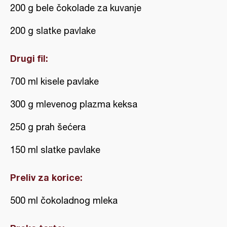
200 g bele čokolade za kuvanje
200 g slatke pavlake
Drugi fil:
700 ml kisele pavlake
300 g mlevenog plazma keksa
250 g prah šećera
150 ml slatke pavlake
Preliv za korice:
500 ml čokoladnog mleka