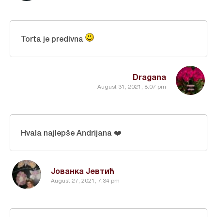
Torta je predivna
Dragana
August 31, 2021, 8:07 pm
Hvala najlepše Andrijana ❤️
Јованка Јевтић
August 27, 2021, 7:34 pm