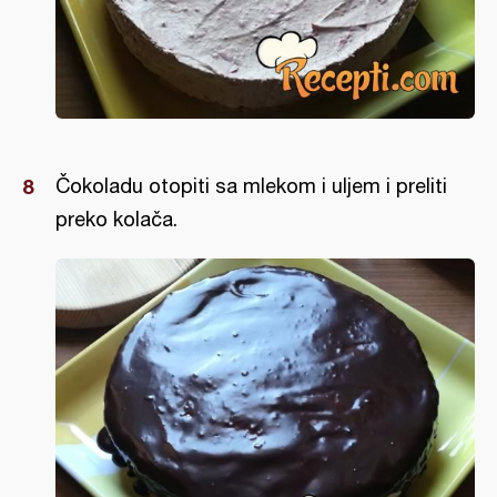
Čokoladu otopiti sa mlekom i uljem i preliti
preko kolača.