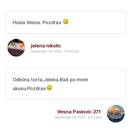
Hvala Vesna. Pozdrav.
jelena nikolic
December 19, 2021, 10:46 pm
Odlična torta,Jelena.Baš po mom
ukusu.Pozdrav.
Vesna Pavlovic 271
December 19, 2021, 6:23 pm