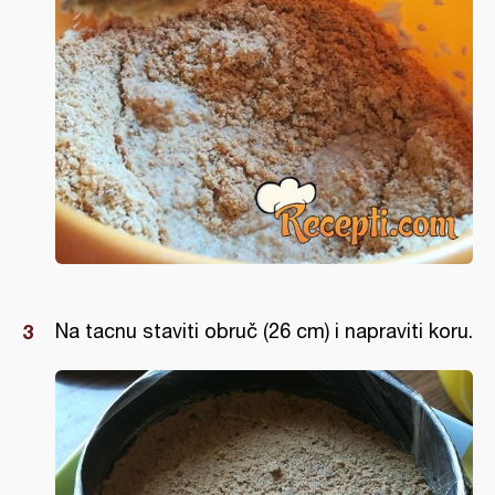
Na tacnu staviti obruč (26 cm) i napraviti koru.