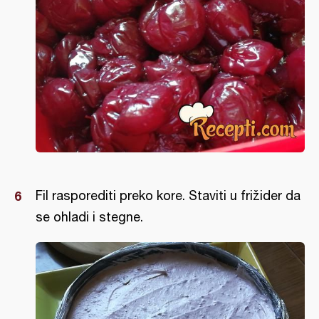
Fil rasporediti preko kore. Staviti u frižider da
se ohladi i stegne.