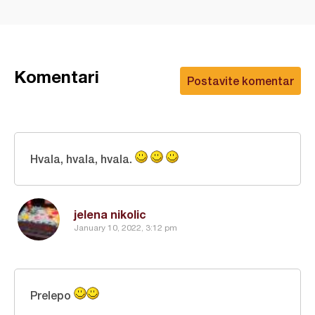
Komentari
Postavite komentar
Hvala, hvala, hvala.
jelena nikolic
January 10, 2022, 3:12 pm
Prelepo