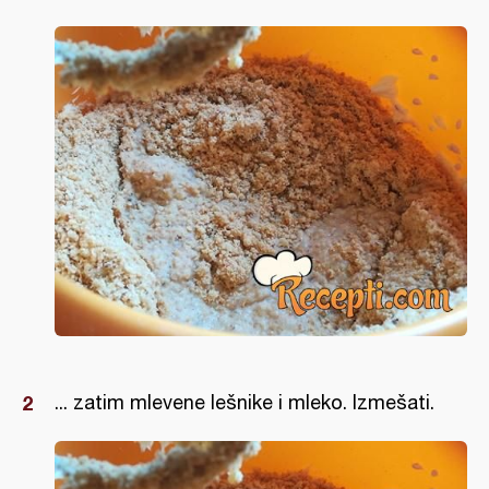
... zatim mlevene lešnike i mleko. Izmešati.