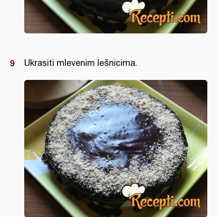
Ukrasiti mlevenim lešnicima.