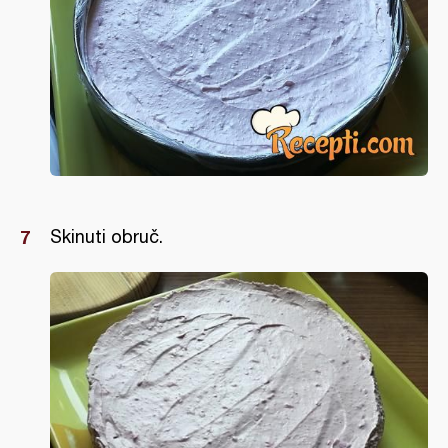
Skinuti obruč.