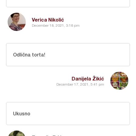
Verica Nikolić
December 18, 2021, 3:18 pm
Odlična torta!
Danijela Žikić
December 17, 2021, 5:41 pm
Ukusno