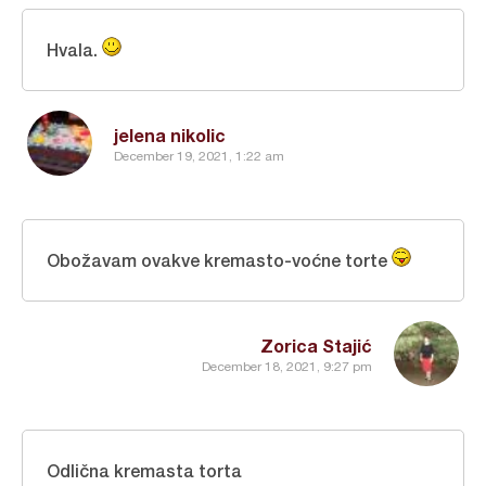
Hvala.
jelena nikolic
December 19, 2021, 1:22 am
Obožavam ovakve kremasto-voćne torte
Zorica Stajić
December 18, 2021, 9:27 pm
Odlična kremasta torta