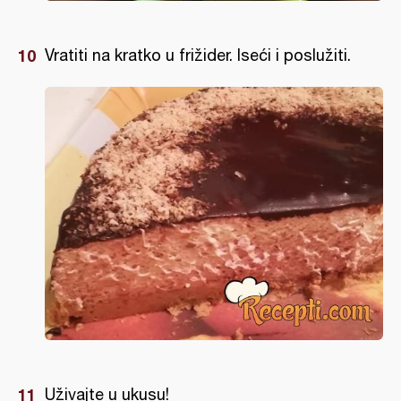
Vratiti na kratko u frižider. Iseći i poslužiti.
Uživajte u ukusu!