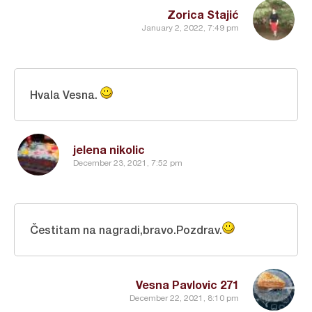
Zorica Stajić
January 2, 2022, 7:49 pm
Hvala Vesna.
jelena nikolic
December 23, 2021, 7:52 pm
Čestitam na nagradi,bravo.Pozdrav.
Vesna Pavlovic 271
December 22, 2021, 8:10 pm