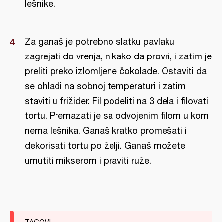
lešnike.
Za ganaš je potrebno slatku pavlaku
zagrejati do vrenja, nikako da provri, i zatim je
preliti preko izlomljene čokolade. Ostaviti da
se ohladi na sobnoj temperaturi i zatim
staviti u frižider. Fil podeliti na 3 dela i filovati
tortu. Premazati je sa odvojenim filom u kom
nema lešnika. Ganaš kratko promešati i
dekorisati tortu po želji. Ganaš možete
umutiti mikserom i praviti ruže.