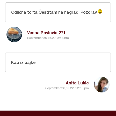
Odlična torta.Čestitam na nagradi.Pozdrav.
Vesna Pavlovic 271
September 30, 2022, 3:56 pm
Kao iz bajke
Anita Lukic
September 26, 2022, 12:58 pm