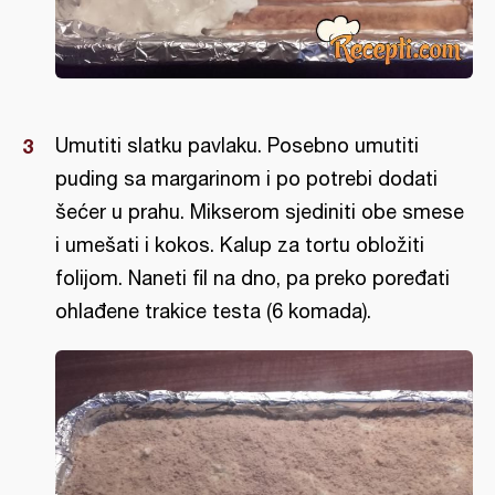
Umutiti slatku pavlaku. Posebno umutiti
puding sa margarinom i po potrebi dodati
šećer u prahu. Mikserom sjediniti obe smese
i umešati i kokos. Kalup za tortu obložiti
folijom. Naneti fil na dno, pa preko poređati
ohlađene trakice testa (6 komada).