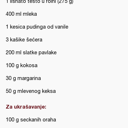
1 lisnato testo u rolni (275 g)
400 ml mleka
1 kesica pudinga od vanile
3 kašike šećera
200 ml slatke pavlake
100 g kokosa
30 g margarina
50 g mlevenog keksa
Za ukrašavanje:
100 g seckanih oraha