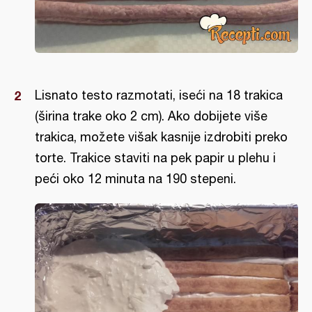
Lisnato testo razmotati, iseći na 18 trakica
(širina trake oko 2 cm). Ako dobijete više
trakica, možete višak kasnije izdrobiti preko
torte. Trakice staviti na pek papir u plehu i
peći oko 12 minuta na 190 stepeni.