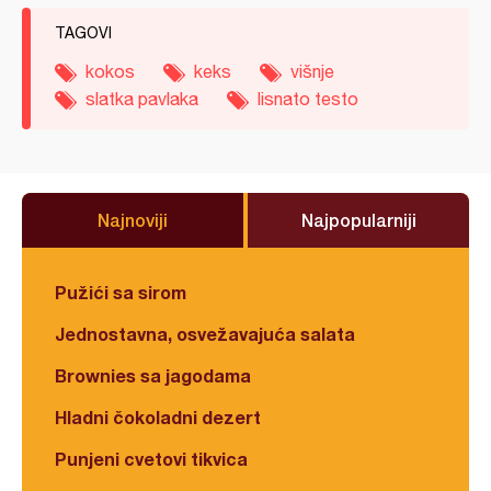
TAGOVI
kokos
keks
višnje
slatka pavlaka
lisnato testo
Najnoviji
Najpopularniji
Pužići sa sirom
Jednostavna, osvežavajuća salata
Brownies sa jagodama
Hladni čokoladni dezert
Punjeni cvetovi tikvica