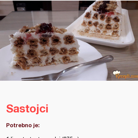
Sastojci
Potrebno je: