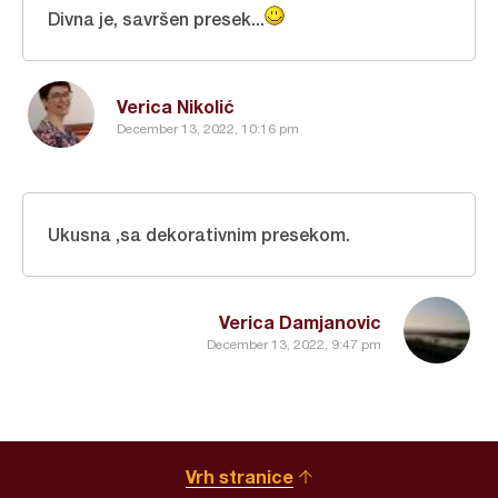
Divna je, savršen presek...
Verica Nikolić
December 13, 2022, 10:16 pm
Ukusna ,sa dekorativnim presekom.
Verica Damjanovic
December 13, 2022, 9:47 pm
Vrh stranice