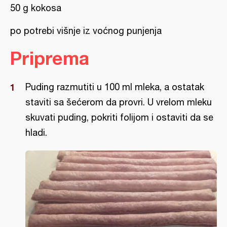
50 g kokosa
po potrebi višnje iz voćnog punjenja
Priprema
Puding razmutiti u 100 ml mleka, a ostatak
staviti sa šećerom da provri. U vrelom mleku
skuvati puding, pokriti folijom i ostaviti da se
hladi.