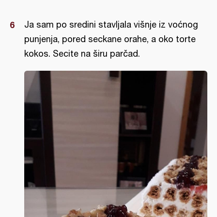
Ja sam po sredini stavljala višnje iz voćnog
punjenja, pored seckane orahe, a oko torte
kokos. Secite na širu parčad.