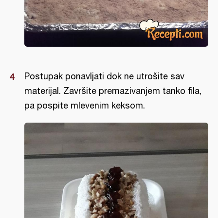
Postupak ponavljati dok ne utrošite sav
materijal. Završite premazivanjem tanko fila,
pa pospite mlevenim keksom.