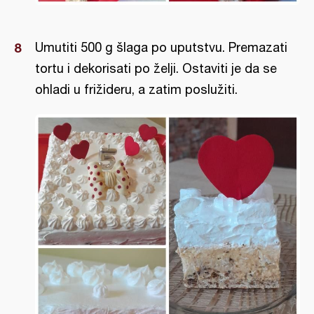
Umutiti 500 g šlaga po uputstvu. Premazati
tortu i dekorisati po želji. Ostaviti je da se
ohladi u frižideru, a zatim poslužiti.