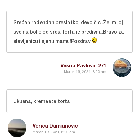
Srećan rođendan preslatkoj devojčici.Želim joj
sve najbolje od srca.Torta je predivna.Bravo za
slavljenicu i njenu mamu!Pozdrav.
Vesna Pavlovic 271
March 19, 2024, 8:23 am
Ukusna, kremasta torta .
Verica Damjanovic
March 19, 2024, 8:02 am