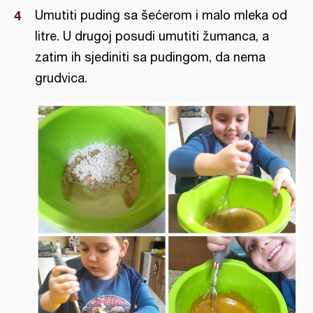
Umutiti puding sa šećerom i malo mleka od
litre. U drugoj posudi umutiti žumanca, a
zatim ih sjediniti sa pudingom, da nema
grudvica.