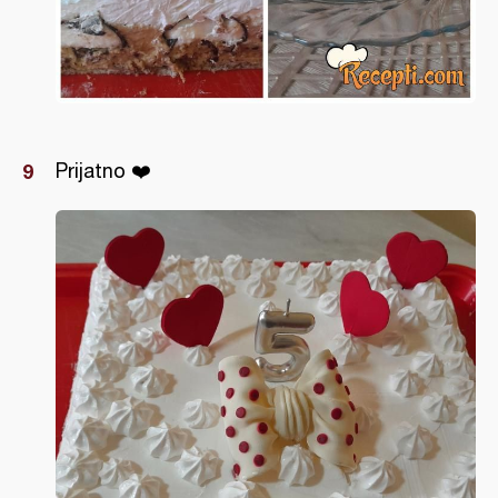
Prijatno ❤️