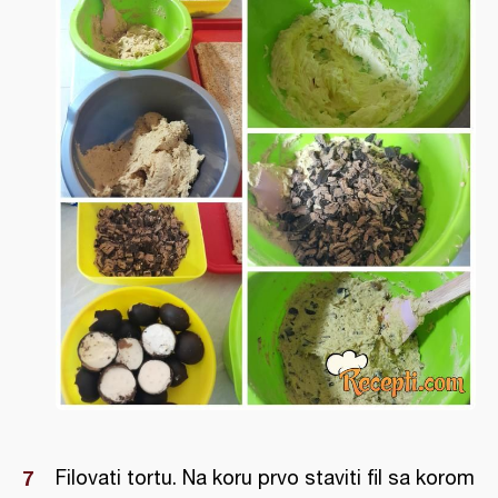
Filovati tortu. Na koru prvo staviti fil sa korom