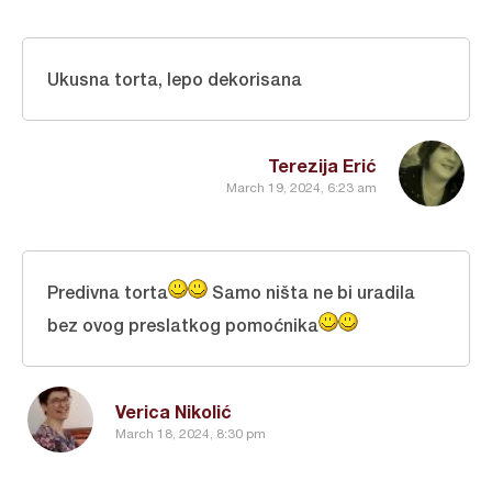
Ukusna torta, lepo dekorisana
Terezija Erić
March 19, 2024, 6:23 am
Predivna torta
Samo ništa ne bi uradila
bez ovog preslatkog pomoćnika
Verica Nikolić
March 18, 2024, 8:30 pm