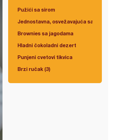
Pužići sa sirom
Jednostavna, osvežavajuća salata
Brownies sa jagodama
Hladni čokoladni dezert
Punjeni cvetovi tikvica
Brzi ručak (3)