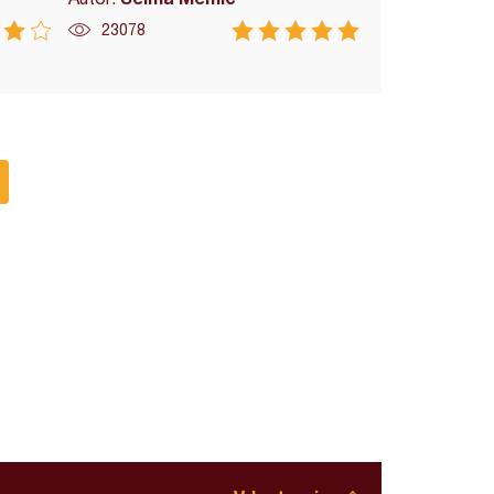
23078