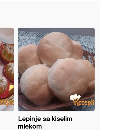
Lepinje sa kiselim
mlekom