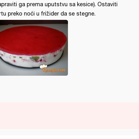
apraviti ga prema uputstvu sa kesice). Ostaviti
rtu preko noći u frižider da se stegne.