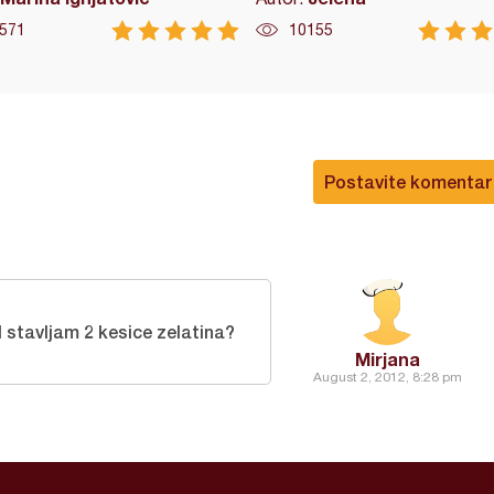
571
10155
Postavite komentar
fil stavljam 2 kesice zelatina?
Mirjana
August 2, 2012, 8:28 pm