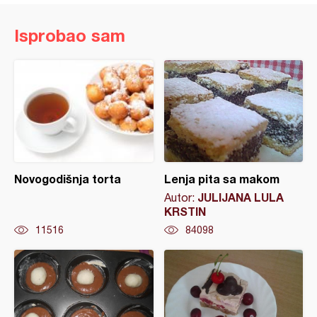
Isprobao sam
Novogodišnja torta
Lenja pita sa makom
JULIJANA LULA
Autor:
KRSTIN
11516
84098