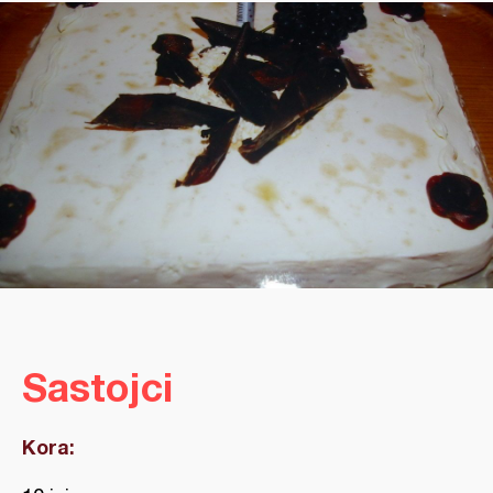
Sastojci
Kora: