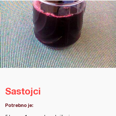
Sastojci
Potrebno je: