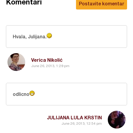
Komentari
Postavite komentar
Hvala, Julijana.
Verica Nikolić
June 26, 2013, 1:29 pm
odlicno
JULIJANA LULA KRSTIN
June 26, 2013, 12:54 pm