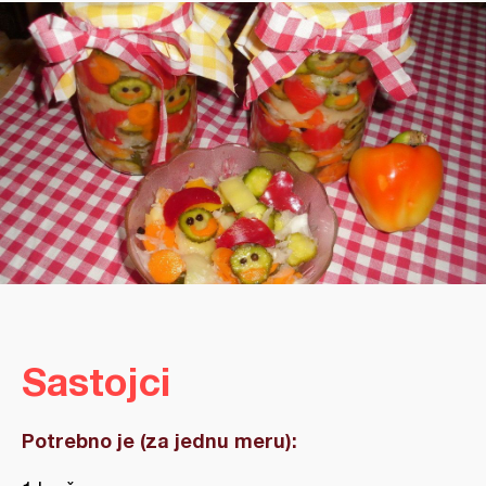
Sastojci
Potrebno je (za jednu meru):