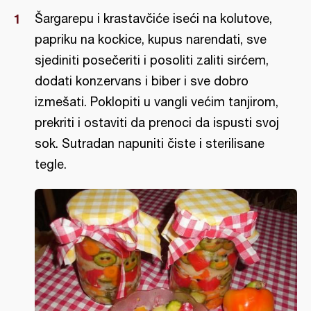
Šargarepu i krastavčiće iseći na kolutove,
papriku na kockice, kupus narendati, sve
sjediniti posečeriti i posoliti zaliti sirćem,
dodati konzervans i biber i sve dobro
izmešati. Poklopiti u vangli većim tanjirom,
prekriti i ostaviti da prenoci da ispusti svoj
sok. Sutradan napuniti čiste i sterilisane
tegle.