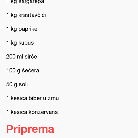
1 kg šargarepa
1 kg krastavčići
1 kg paprike
1 kg kupus
200 ml sirće
100 g šećera
50 g soli
1 kesica biber u zrnu
1 kesica konzervans
Priprema