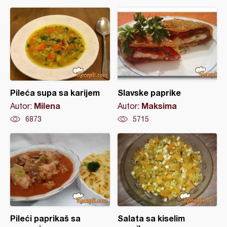
Pileća supa sa karijem
Slavske paprike
Milena
Maksima
Autor:
Autor:
6873
5715
Pileći paprikaš sa
Salata sa kiselim