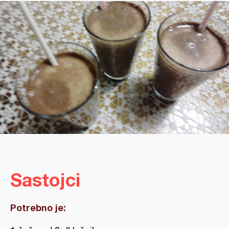
Sastojci
Potrebno je: