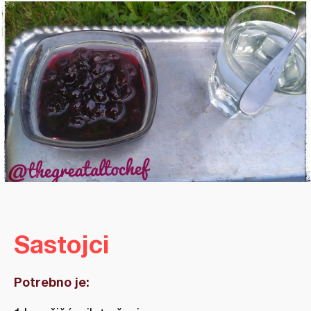
Sastojci
Potrebno je: