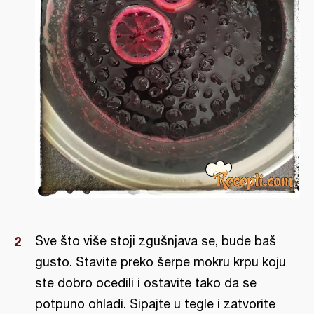
Sve što više stoji zgušnjava se, bude baš
gusto. Stavite preko šerpe mokru krpu koju
ste dobro ocedili i ostavite tako da se
potpuno ohladi. Sipajte u tegle i zatvorite