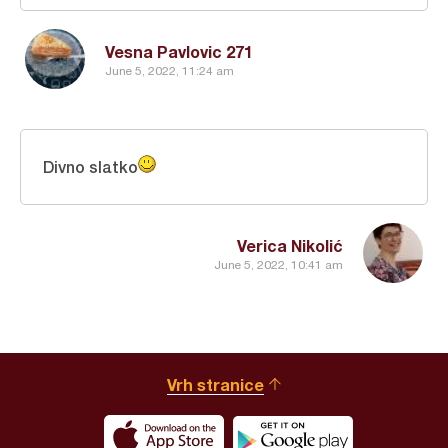
Vesna Pavlovic 271
June 5, 2022, 11:24 am
Divno slatko
Verica Nikolić
June 5, 2022, 10:41 am
Vrh stranice