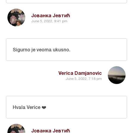
Јованка Јевтић
June 5, 2022, 9:41 pm
Sigurno je veoma ukusno.
Verica Damjanovic
June 5, 2022, 7:18 pm
Hvala Verice ❤️
Јованка Јевтић