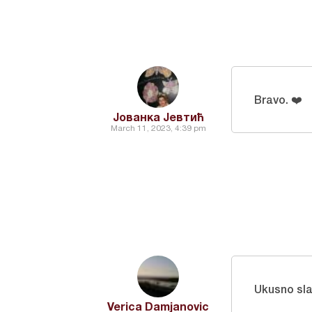
Bravo. ❤️
Јованка Јевтић
March 11, 2023, 4:39 pm
Ukusno sla
Verica Damjanovic