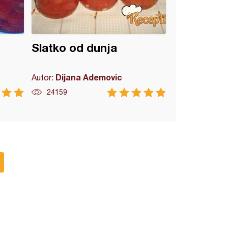
Slatko od dunja
Dijana Ademovic
Autor:
24159