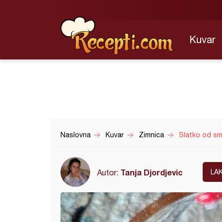
Kuvar
Naslovna
Kuvar
Zimnica
Slatko od sm
Tanja Djordjevic
Autor:
LA