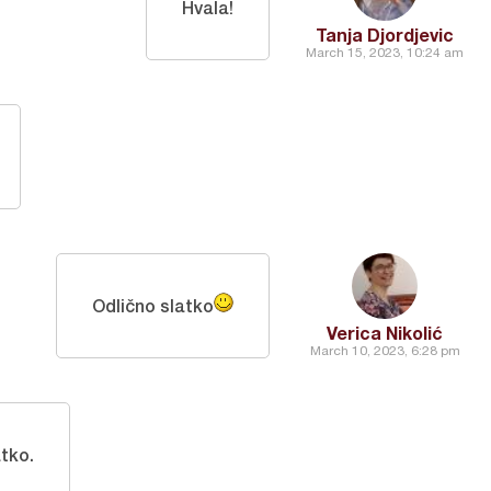
Hvala!
Tanja Djordjevic
March 15, 2023, 10:24 am
Odlično slatko
Verica Nikolić
March 10, 2023, 6:28 pm
tko.