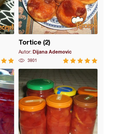
Tortice (2)
Dijana Ademovic
Autor:
3801