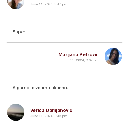
June 11, 2024, 8:47 pm
Super!
Marijana Petrović
June 11, 2024, 8:07 pm
Sigurno je veoma ukusno.
Verica Damjanovic
June 11, 2024, 6:45 pm