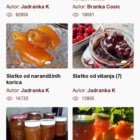
Jadranka K
Branka Cosic
Autor:
Autor:
82856
18061
Slatko od narandžinih
Slatko od višanja (7)
korica
Jadranka K
Jadranka K
Autor:
Autor:
16733
12805