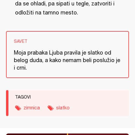
da se ohladi, pa sipati u tegle, zatvoriti i
odložiti na tamno mesto.
SAVET
Moja prabaka Ljuba pravila je slatko od
belog duda, a kako nemam beli poslužio je
i crni.
TAGOVI
zimnica
slatko