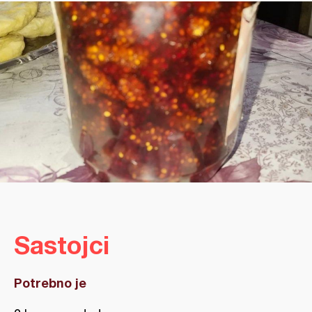
Sastojci
Potrebno je