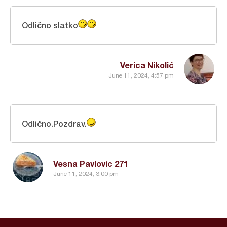
Odlično slatko
Verica Nikolić
June 11, 2024, 4:57 pm
Odlično.Pozdrav.
Vesna Pavlovic 271
June 11, 2024, 3:00 pm