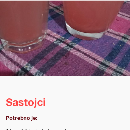
Sastojci
Potrebno je: