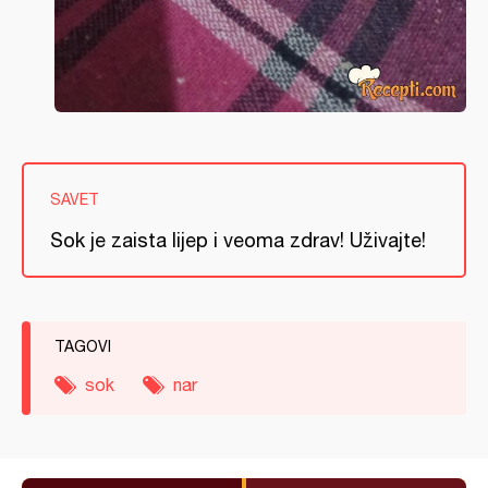
SAVET
Sok je zaista lijep i veoma zdrav! Uživajte!
TAGOVI
sok
nar