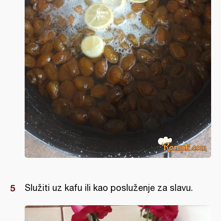
Služiti uz kafu ili kao posluženje za slavu.