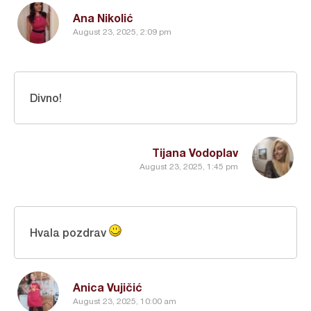
Ana Nikolić
August 23, 2025, 2:09 pm
Divno!
Tijana Vodoplav
August 23, 2025, 1:45 pm
Hvala pozdrav
Anica Vujičić
August 23, 2025, 10:00 am