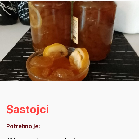
Sastojci
Potrebno je: