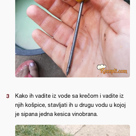
Kako ih vadite iz vode sa krečom i vadite iz
njih košpice, stavljati ih u drugu vodu u kojoj
je sipana jedna kesica vinobrana.