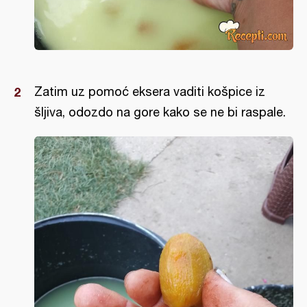
Zatim uz pomoć eksera vaditi košpice iz
šljiva, odozdo na gore kako se ne bi raspale.