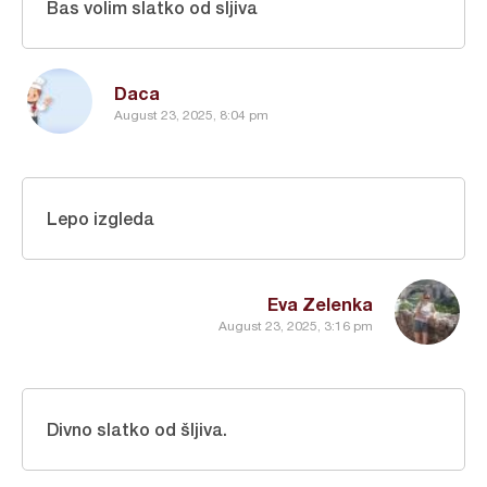
Bas volim slatko od sljiva
Daca
August 23, 2025, 8:04 pm
Lepo izgleda
Eva Zelenka
August 23, 2025, 3:16 pm
Divno slatko od šljiva.