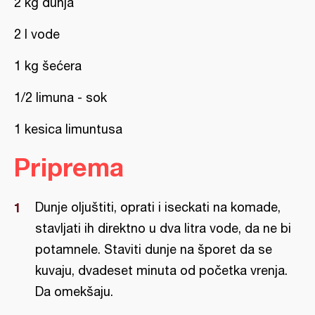
2 kg dunja
2 l vode
1 kg šećera
1/2 limuna - sok
1 kesica limuntusa
Priprema
Dunje oljuštiti, oprati i iseckati na komade,
stavljati ih direktno u dva litra vode, da ne bi
potamnele. Staviti dunje na šporet da se
kuvaju, dvadeset minuta od početka vrenja.
Da omekšaju.