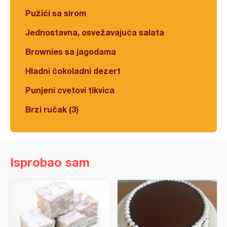
Pužići sa sirom
Jednostavna, osvežavajuća salata
Brownies sa jagodama
Hladni čokoladni dezert
Punjeni cvetovi tikvica
Brzi ručak (3)
Isprobao sam