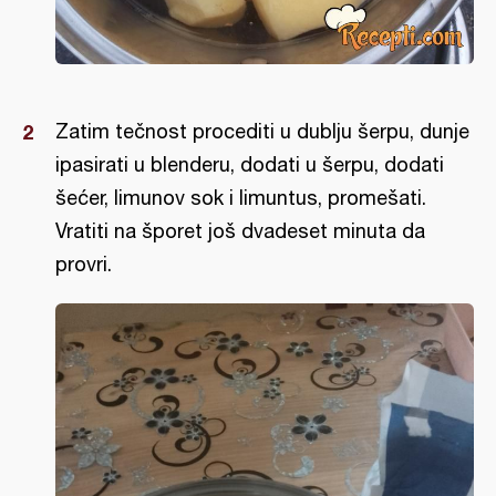
Zatim tečnost procediti u dublju šerpu, dunje
ipasirati u blenderu, dodati u šerpu, dodati
šećer, limunov sok i limuntus, promešati.
Vratiti na šporet još dvadeset minuta da
provri.