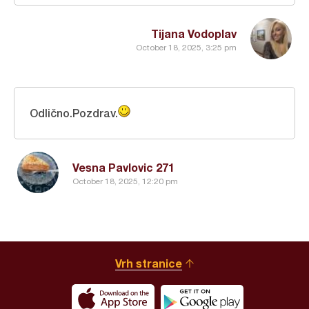
Tijana Vodoplav
October 18, 2025, 3:25 pm
Odlično.Pozdrav.
Vesna Pavlovic 271
October 18, 2025, 12:20 pm
Vrh stranice