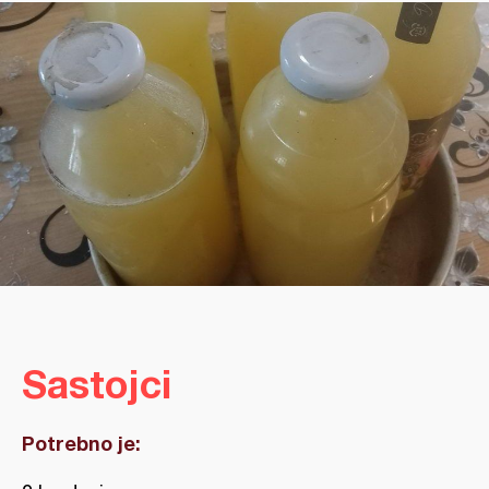
Sastojci
Potrebno je: