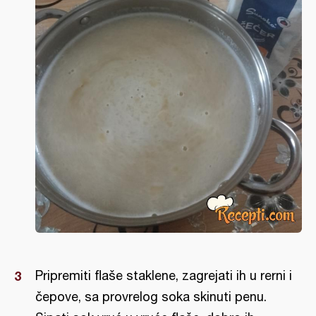
Pripremiti flaše staklene, zagrejati ih u rerni i
čepove, sa provrelog soka skinuti penu.