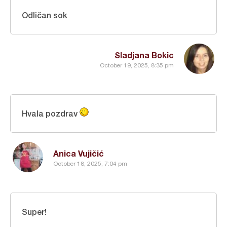
Odličan sok
Sladjana Bokic
October 19, 2025, 8:35 pm
Hvala pozdrav
Anica Vujičić
October 18, 2025, 7:04 pm
Super!