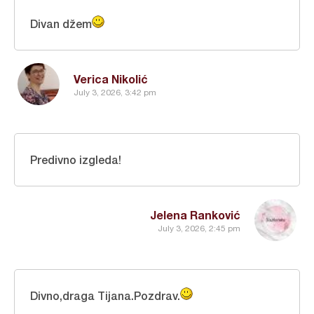
Divan džem
Verica Nikolić
July 3, 2026, 3:42 pm
Predivno izgleda!
Jelena Ranković
July 3, 2026, 2:45 pm
Divno,draga Tijana.Pozdrav.