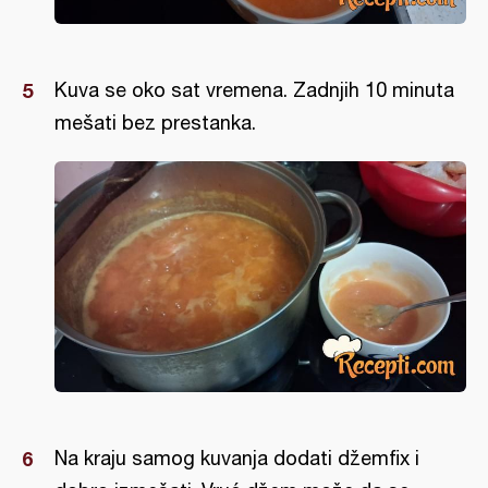
Kuva se oko sat vremena. Zadnjih 10 minuta
mešati bez prestanka.
Na kraju samog kuvanja dodati džemfix i