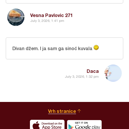
Vesna Pavlovic 271
July 3, 2026, 1:41 pm
Divan džem. I ja sam ga sinoć kuvala
Daca
July 3, 2026, 1:32 pm
Vrh stranice